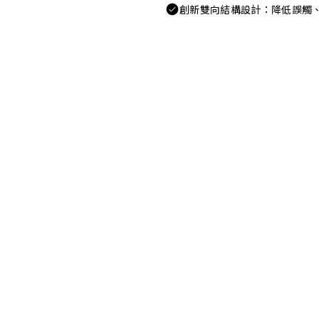
創新雙向結構設計：降低誤觸