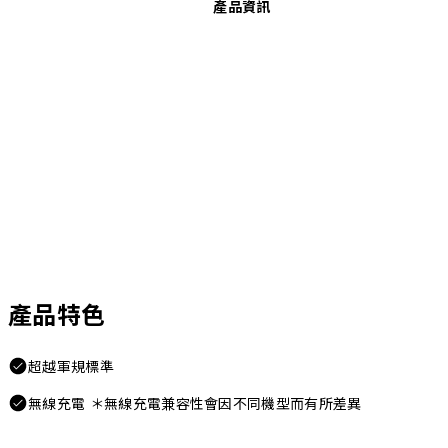
產品資訊
產品特色
超越軍規標準
無線充電 ＊無線充電兼容性會因不同機型而有所差異