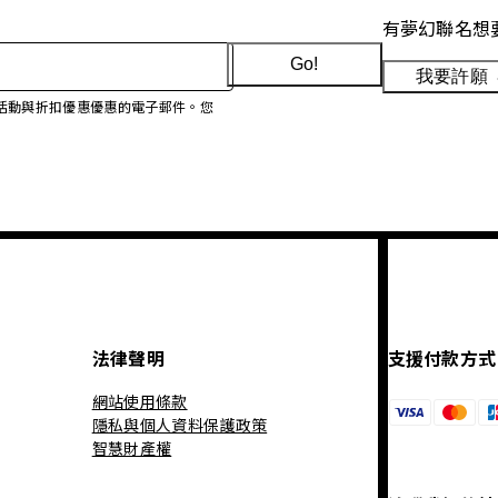
有夢幻聯名想
Go!
我要許願
、促銷活動與折扣優惠優惠的電子郵件。您
法律聲明
支援付款方式
網站使用條款
隱私與個人資料保護政策
智慧財產權