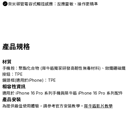
奈米碳管電容式觸控感應：反應靈敏、操作更精準
產品規格
材質
手機殼：聚酯化合物 (犀牛盾獨家研發高韌性無毒材料)、釹鐵硼磁鐵
按鈕：TPE
鏡頭框(適用於iPhone)：TPE
相容性資訊
適用於 iPhone 16 Pro 系列手機與犀牛盾 iPhone 16 Pro 系列配件
產品安裝
為提供最佳使用體驗，請參考官方安裝教學。
犀牛盾影片教學