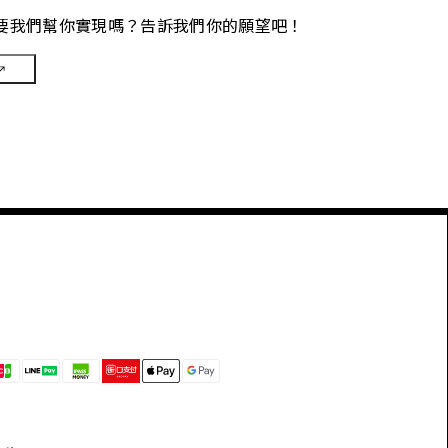
要我們幫你實現嗎？告訴我們你的願望吧！