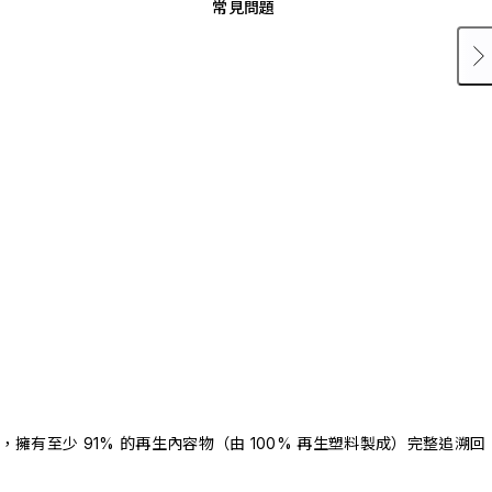
常見問題
驗證，擁有至少 91% 的再生內容物（由 100% 再生塑料製成）完整追溯回