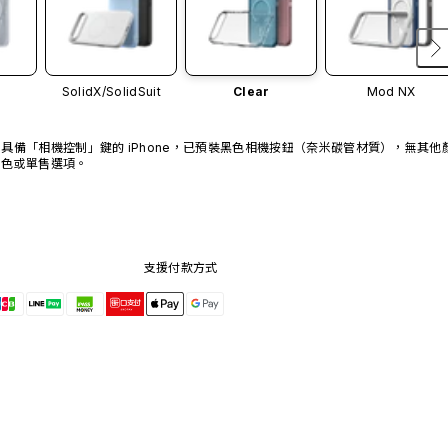
SolidX/
SolidSuit
Clear
Mod NX
具備「相機控制」鍵的 iPhone，已預裝黑色相機按鈕（奈米碳管材質），無其他
色或單售選項。
支援付款方式