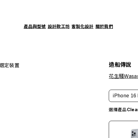
產品與型號
設計款工坊
客製化設計
關於我們
造船傳說
選定裝置
花生騷Wasa
iPhone 16 
選擇產品
Cle