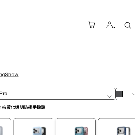
ngShow
Pro
ar 抗黃化透明防摔手機殼