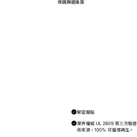
保固與退換貨
緊密服貼
業界權威 UL 2809 第三方
收來源，100% 可循環再生。