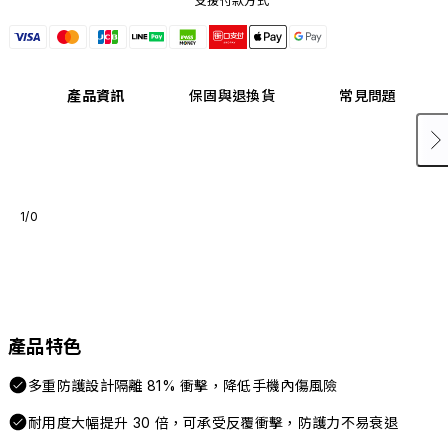
支援付款方式
產品資訊
保固與退換貨
常見問題
1/0
產品特色
多重防護設計隔離 81% 衝擊，降低手機內傷風險
耐用度大幅提升 30 倍，可承受反覆衝擊，防護力不易衰退