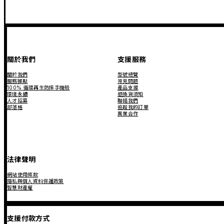
關於我們
支援服務
關於我們
型號總覽
服務據點
常見問題
100% 循環再生防摔手機殼
產品支援
環境永續
退換貨須知
人才招募
聯絡我們
部落格
追蹤我的訂單
異業合作
法律聲明
網站使用條款
隱私與個人資料保護政策
智慧財產權
支援付款方式