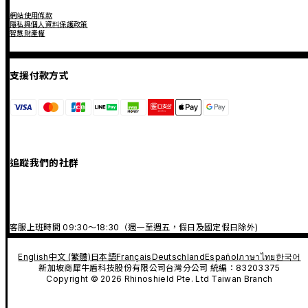
網站使用條款
隱私與個人資料保護政策
智慧財產權
支援付款方式
追蹤我們的社群
客服上班時間 09:30～18:30（週一至週五，假日及國定假日除外)
English
中文 (繁體)
日本語
Français
Deutschland
Español
ภาษาไทย
한국어
新加坡商犀牛盾科技股份有限公司台灣分公司 統編：83203375
Copyright © 2026 Rhinoshield Pte. Ltd Taiwan Branch