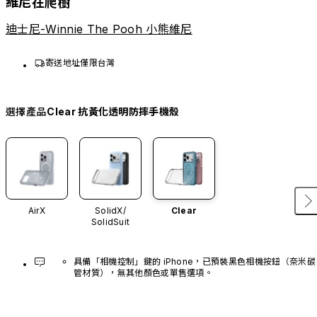
維尼在爬樹
迪士尼-Winnie The Pooh 小熊維尼
寄送地址僅限台灣
選擇產品
Clear 抗黃化透明防摔手機殼
AirX
SolidX/
Clear
SolidSuit
具備「相機控制」鍵的 iPhone，已預裝黑色相機按鈕（奈米碳
管材質），無其他顏色或單售選項。