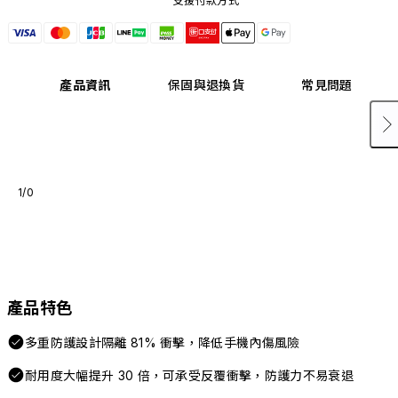
支援付款方式
產品資訊
保固與退換貨
常見問題
1/0
產品特色
多重防護設計隔離 81% 衝擊，降低手機內傷風險
耐用度大幅提升 30 倍，可承受反覆衝擊，防護力不易衰退