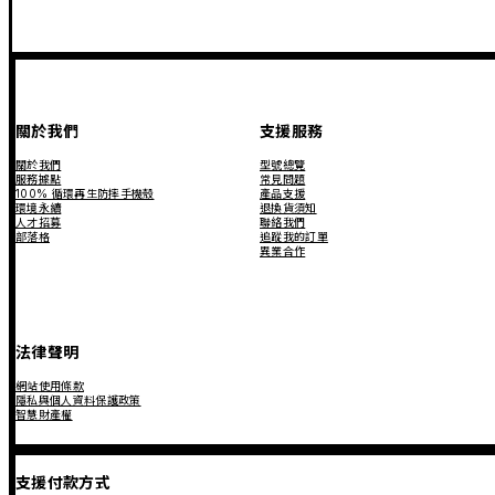
關於我們
支援服務
關於我們
型號總覽
服務據點
常見問題
100% 循環再生防摔手機殼
產品支援
環境永續
退換貨須知
人才招募
聯絡我們
部落格
追蹤我的訂單
異業合作
法律聲明
網站使用條款
隱私與個人資料保護政策
智慧財產權
支援付款方式