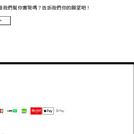
要我們幫你實現嗎？告訴我們你的願望吧！