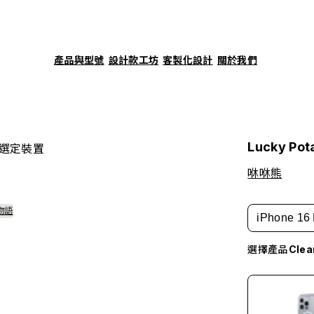
產品與型號
設計款工坊
客製化設計
關於我們
Lucky Pot
選定裝置
咻咻熊
物語
iPhone 16 
選擇產品
Cle