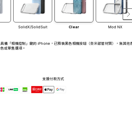
SolidX/
SolidSuit
Clear
Mod NX
具備「相機控制」鍵的 iPhone，已預裝黑色相機按鈕（奈米碳管材質），無其他
色或單售選項。
支援付款方式