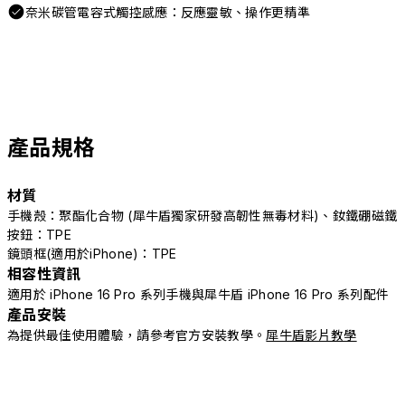
奈米碳管電容式觸控感應：反應靈敏、操作更精準
產品規格
材質
手機殼：聚酯化合物 (犀牛盾獨家研發高韌性無毒材料)、釹鐵硼磁鐵
按鈕：TPE
鏡頭框(適用於iPhone)：TPE
相容性資訊
適用於 iPhone 16 Pro 系列手機與犀牛盾 iPhone 16 Pro 系列配件
產品安裝
為提供最佳使用體驗，請參考官方安裝教學。
犀牛盾影片教學