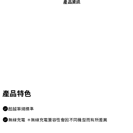
產品資訊
產品特色
超越軍規標準
無線充電 ＊無線充電兼容性會因不同機型而有所差異