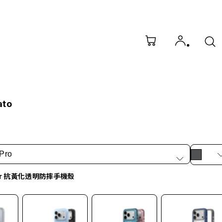
ato
Pro
ar 抗黃化透明防摔手機殼