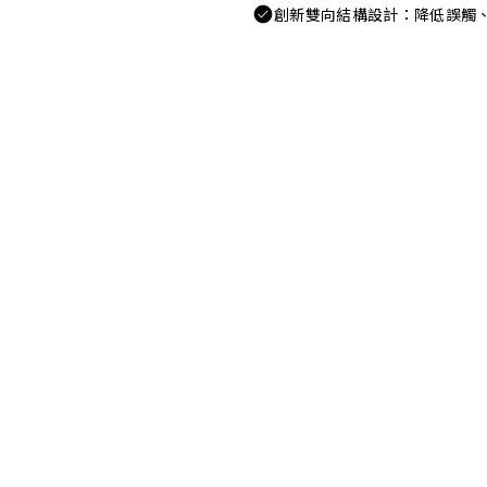
創新雙向結構設計：降低誤觸