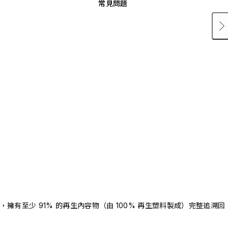
常見問題
驗證，擁有至少 91% 的再生內容物（由 100% 再生塑料製成）完整追溯回