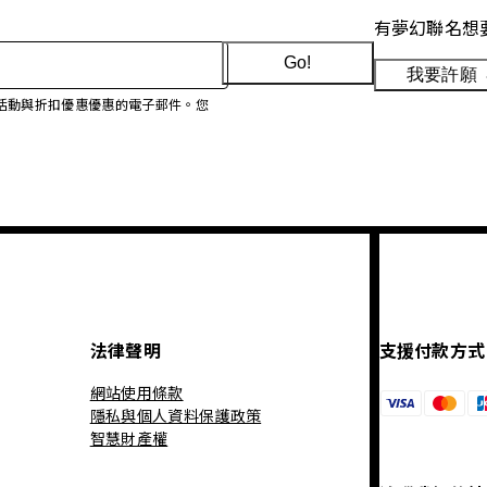
有夢幻聯名想
Go!
我要許願
、促銷活動與折扣優惠優惠的電子郵件。您
法律聲明
支援付款方式
網站使用條款
隱私與個人資料保護政策
智慧財產權