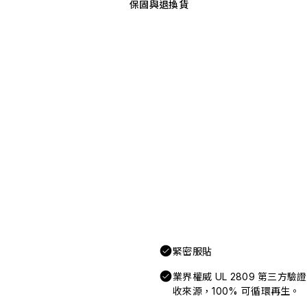
保固與退換貨
緊密服貼
業界權威 UL 2809 第三方
收來源，100% 可循環再生。