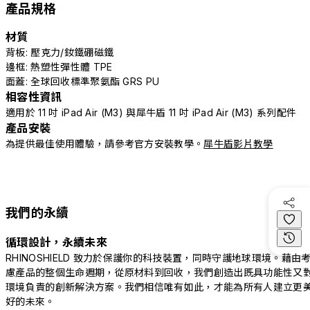
產品規格
材質
背板: 壓克力/釹鐵硼磁鐵
邊框: 熱塑性彈性體 TPE
面蓋: 全球回收標準聚氨酯 GRS PU
相容性資訊
適用於 11 吋 iPad Air (M3) 與犀牛盾 11 吋 iPad Air (M3) 系列配件
產品安裝
為提供最佳使用體驗，請參考官方安裝教學。
犀牛盾影片教學
我們的永續
循環設計，永續未來
RHINOSHIELD 致力於保護你的科技裝置，同時守護地球環境。藉由
慮產品的整個生命週期，從原材料到回收，我們創造出既具功能性又
環境負責的創新解決方案。我們相信唯有如此，才能為所有人建立更
好的未來。