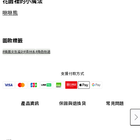
花園裡的小魔法
咻咻熊
圖款標籤
#精選女性設計
#森林系
#角色物語
支援付款方式
產品資訊
保固與退換貨
常見問題