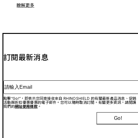
瞭解更多
訂閱最新消息
請輸入Email
點擊“Go!”，即表示您同意接收來自 RHINOSHIELD 的有關最新產品消息、促銷
活動與折扣優惠優惠的電子郵件。您可以隨時取消訂閱。有關更多資訊，請閱讀
我們的
網站使用條款
。
Go!