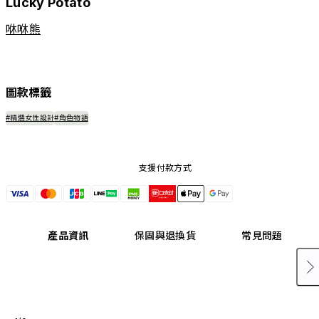
Lucky Potato
咻咻熊
圖款標籤
#精選女性設計
#角色物語
支援付款方式
產品資訊
保固與退換貨
常見問題