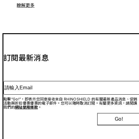
瞭解更多
訂閱最新消息
請輸入Email
點擊“Go!”，即表示您同意接收來自 RHINOSHIELD 的有關最新產品消息、促銷
活動與折扣優惠優惠的電子郵件。您可以隨時取消訂閱。有關更多資訊，請閱讀
我們的
網站使用條款
。
Go!