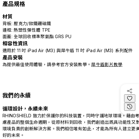
產品規格
材質
背板: 壓克力/釹鐵硼磁鐵
邊框: 熱塑性彈性體 TPE
面蓋: 全球回收標準聚氨酯 GRS PU
相容性資訊
適用於 11 吋 iPad Air (M3) 與犀牛盾 11 吋 iPad Air (M3) 系列配件
產品安裝
為提供最佳使用體驗，請參考官方安裝教學。
犀牛盾影片教學
我們的永續
循環設計，永續未來
RHINOSHIELD 致力於保護你的科技裝置，同時守護地球環境。藉由
慮產品的整個生命週期，從原材料到回收，我們創造出既具功能性又
環境負責的創新解決方案。我們相信唯有如此，才能為所有人建立更
好的未來。