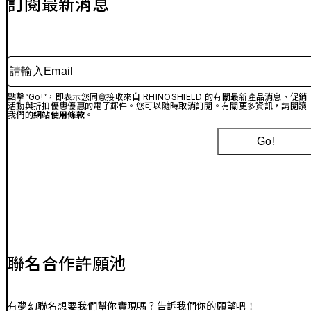
訂閱最新消息
請輸入Email
點擊“Go!”，即表示您同意接收來自 RHINOSHIELD 的有關最新產品消息、促銷
活動與折扣優惠優惠的電子郵件。您可以隨時取消訂閱。有關更多資訊，請閱讀
我們的
網站使用條款
。
Go!
聯名合作許願池
有夢幻聯名想要我們幫你實現嗎？告訴我們你的願望吧！