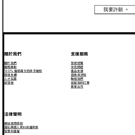
我要許願
關於我們
支援服務
關於我們
型號總覽
服務據點
常見問題
100% 循環再生防摔手機殼
產品支援
環境永續
退換貨須知
人才招募
聯絡我們
部落格
追蹤我的訂單
異業合作
法律聲明
網站使用條款
隱私與個人資料保護政策
智慧財產權