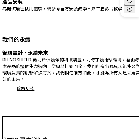
產品安裝
為提供最佳使用體驗，請參考官方安裝教學。
犀牛盾影片教學
我們的永續
循環設計，永續未來
RHINOSHIELD 致力於保護你的科技裝置，同時守護地球環境。藉由
慮產品的整個生命週期，從原材料到回收，我們創造出既具功能性又
環境負責的創新解決方案。我們相信唯有如此，才能為所有人建立更
好的未來。
瞭解更多