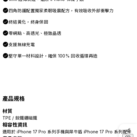
四角防護配置獨家柔韌吸震配方，有效吸收外部衝擊力
終結黃化，終身保固
零網點、高透光、極致晶透
支援無線充電
堅守單一材料設計，確保 100% 回收循環再造
產品規格
材質
TPE / 釹鐵硼磁鐵
相容性資訊
適用於 iPhone 17 Pro 系列手機與犀牛盾 iPhone 17 Pro 系列配件