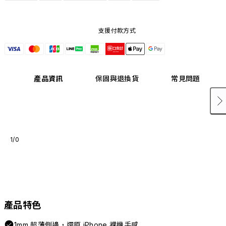
支援付款方式
產品資訊
保固與退換貨
常見問題
1/0
產品特色
1mm 超薄側邊，還原 iPhone 裸機手感