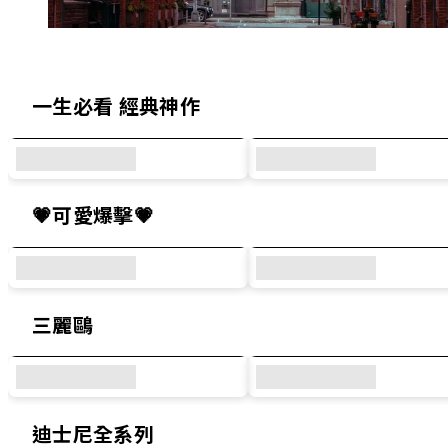
精選犀牛盾原創設計與人氣聯名系列
一生必看 經典神作
💗可愛爆擊💗
三麗鷗
迪士尼全系列