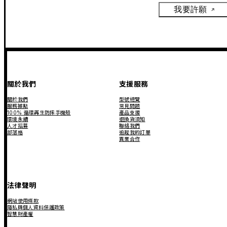
我要許願
關於我們
支援服務
關於我們
型號總覽
服務據點
常見問題
100% 循環再生防摔手機殼
產品支援
環境永續
退換貨須知
人才招募
聯絡我們
部落格
追蹤我的訂單
異業合作
法律聲明
網站使用條款
隱私與個人資料保護政策
智慧財產權