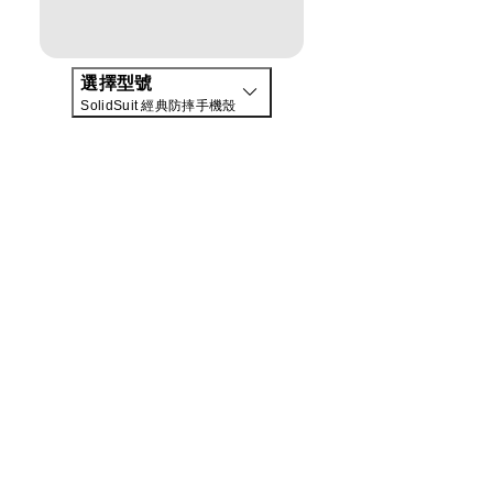
選擇型號
SolidSuit 經典防摔手機殼