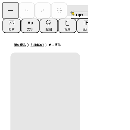
Tips
照片
文字
貼圖
背景
設計
載具
所有產品
SolidSuit
自由拼貼