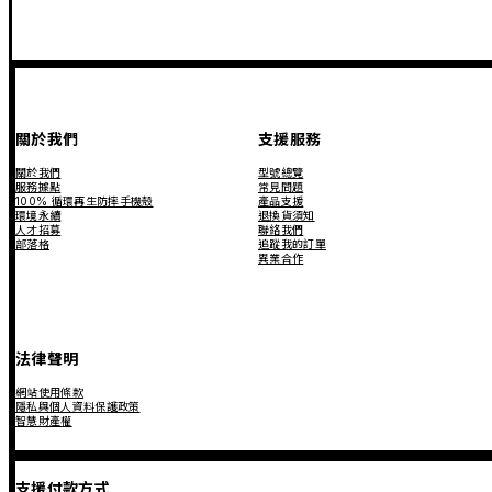
關於我們
支援服務
關於我們
型號總覽
服務據點
常見問題
100% 循環再生防摔手機殼
產品支援
環境永續
退換貨須知
人才招募
聯絡我們
部落格
追蹤我的訂單
異業合作
法律聲明
網站使用條款
隱私與個人資料保護政策
智慧財產權
支援付款方式