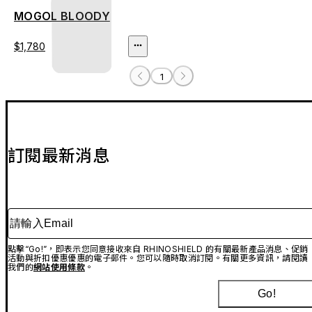
MOGOL BLOODY
$1,780
1
訂閱最新消息
請輸入Email
點擊“Go!”，即表示您同意接收來自 RHINOSHIELD 的有關最新產品消息、促銷
活動與折扣優惠優惠的電子郵件。您可以隨時取消訂閱。有關更多資訊，請閱讀
我們的
網站使用條款
。
Go!