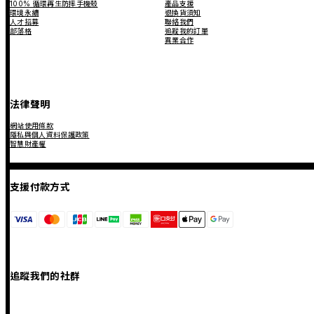
100% 循環再生防摔手機殼
產品支援
環境永續
退換貨須知
人才招募
聯絡我們
部落格
追蹤我的訂單
異業合作
法律聲明
網站使用條款
隱私與個人資料保護政策
智慧財產權
支援付款方式
追蹤我們的社群