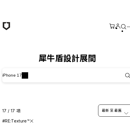
跳至主要內容
犀牛盾設計展間
iPhone 17
17 / 17 項
最新 至 最舊
#RE:Texture™