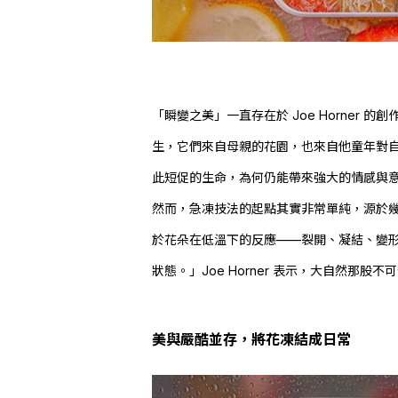
「瞬變之美」一直存在於
Joe Horner
的創作
生，它們來自母親的花園，也來自他童年對
此短促的生命，為何仍能帶來強大的情感與
然而，急凍技法的起點其實非常單純，源於幾年前
於花朵在低溫下的反應——裂開、凝結、變
狀態。」
Joe Horner
表示，大自然那股不可
美與嚴酷並存，將花凍結成日常