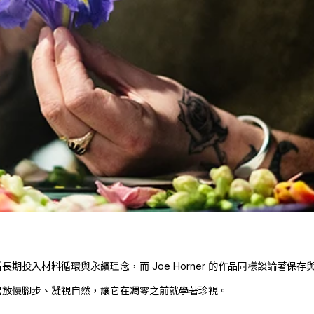
盾長期投入材料循環與永續理念，而
Joe Horner
的作品同樣談論著保存
起放慢腳步、凝視自然，讓它在凋零之前就學著珍視。