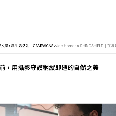
部文章
>
犀牛盾活動｜CAMPAIGNS
>
Joe Horner × RHINOSHI
｜在凋零之前，用攝影守護稍縱即逝的自然之美