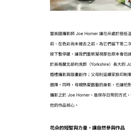
當英國攝影師
Joe Horner
讓花朵處於極低
前、在色彩尚未褪去之前，為它們留下第二
按下暫停鍵，讓我們重新凝視那些原本會迅
於英格蘭北部約克郡（Yorkshire）長大的
J
婚禮攝影與版畫創作；父母則延續家族印刷
選擇。同時，母親熱愛園藝的身影，也讓他
攝影之於 Joe Horner，是保存日常
他的作品核心。
花朵的短暫與力量，讓自然參與作品