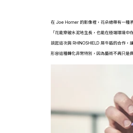
在
Joe Horner
的影像裡，花朵總帶有一種
「花能穿破水泥地生長，也能在極端環境中
談起這次與 RHINOSHIELD 犀牛盾
形容這種轉化非常特別，因為藝術不再只是