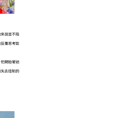
他來說並不陌
他反覆思考如
，他開始著迷
種失去控制的