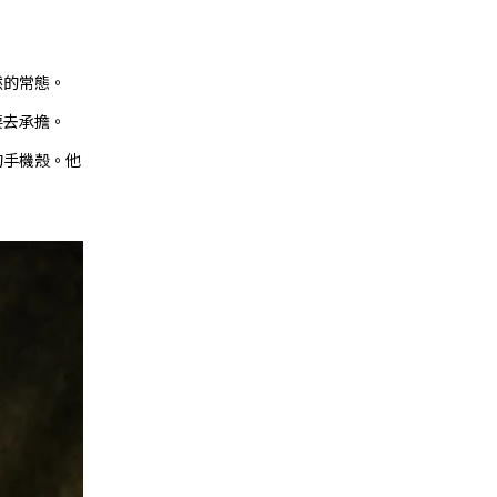
然的常態。
要去承擔。
的手機殼。他