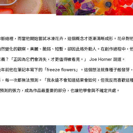
脈絡裡，而當他開始嘗試冰凍花卉，這個概念才逐漸清晰成形。花朵對
自然變化的觀察，美麗、脆弱、短暫，卻因此格外動人。在創作過程中，
意義？「正因為它們會消失，才更值得被看見。」
Joe Horner
說道。
他在筆記本寫下的「freeze flowers」。這個想法就像種子般發芽
形，每一次都無法預測。「我永遠不會知道結果會如何，但我反而喜歡這
預測的張力，成為作品最重要的部分，也讓他學會與不確定共處。