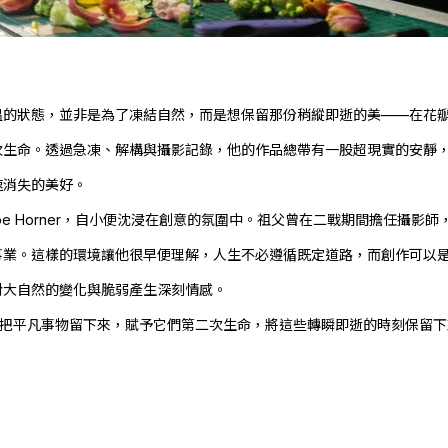
溫的狀態，並非是為了凍結自然，而是想保留那份稍縱即逝的美——在花
次生命。透過急凍、解構與攝影記錄，他的作品總帶有一股超現實的安靜
速消失的美好。
oe Horner
，自小便沈浸在創意的氛圍中。祖父曾在二戰期間擔任攝影師
事業。這樣的環境讓他很早便理解，人生不必遵循既定道路，而創作可以
對大自然的變化與脆弱產生深刻情感。
的方式，把平凡事物留下來，賦予它們第二次生命，將這些轉瞬即逝的時刻保留