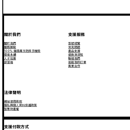
關於我們
支援服務
關於我們
型號總覽
服務據點
常見問題
100% 循環再生防摔手機殼
產品支援
環境永續
退換貨須知
人才招募
聯絡我們
部落格
追蹤我的訂單
異業合作
法律聲明
網站使用條款
隱私與個人資料保護政策
智慧財產權
支援付款方式