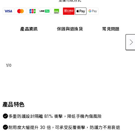
支援付款方式
產品資訊
保固與退換貨
常見問題
1/0
產品特色
多重防護設計隔離 81% 衝擊，降低手機內傷風險
耐用度大幅提升 30 倍，可承受反覆衝擊，防護力不易衰退