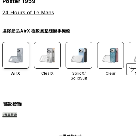
Poster 1959
24 Hours of Le Mans
選擇產品
AirX 極致氣墊緩衝手機殼
AirX
ClearX
SolidX/
Clear
SolidSuit
圖款標籤
#賽車競速