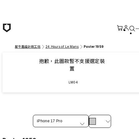
跳至主要內容
犀牛盾設計款工坊
24 Hours of Le Mans
Poster 1959
抱歉，此圖款暫不支援選定裝
置
LM04
iPhone 17 Pro