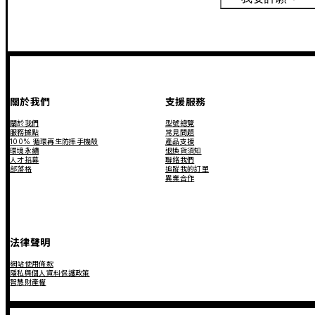
關於我們
支援服務
關於我們
型號總覽
服務據點
常見問題
100% 循環再生防摔手機殼
產品支援
環境永續
退換貨須知
人才招募
聯絡我們
部落格
追蹤我的訂單
異業合作
法律聲明
網站使用條款
隱私與個人資料保護政策
智慧財產權