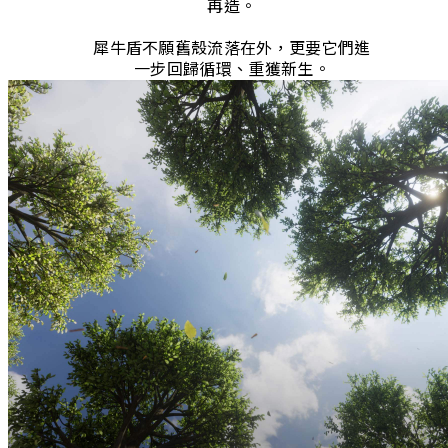
再造。
犀牛盾不願舊殼流落在外，更要它們進
一步回歸循環、重獲新生。