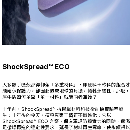
ShockSpread™ ECO
大多數手機殼都得仰賴「多重材料」，即硬料＋軟料的組合
能確保保護力，卻因此造成地球的負擔，犧牲永續性。那麼
犀牛盾如何單靠「單一材料」就能兩者兼護？
十年前，ShockSpread™ 抗衝擊材料科技從劍橋實驗室誕
生；十年後的今天，這項獨家工藝正不斷進化：它以
ShockSpread™ ECO 之姿，保有軍規防摔實力的同時，還滿
足循環再造的穩定性要求，延長了材料再生壽命，使永續得