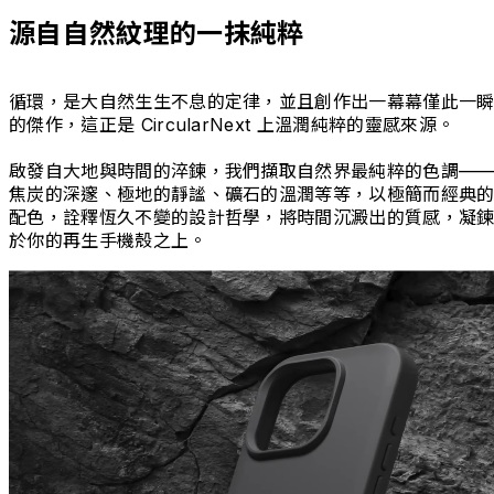
源自自然紋理的一抹純粹
循環，是大自然生生不息的定律，並且創作出一幕幕僅此一
的傑作，這正是 CircularNext 上溫潤純粹的靈感來源。
啟發自大地與時間的淬鍊，我們擷取自然界最純粹的色調—
焦炭的深邃、極地的靜謐、礦石的溫潤等等，以極簡而經典
配色，詮釋恆久不變的設計哲學，將時間沉澱出的質感，凝
於你的再生手機殼之上。