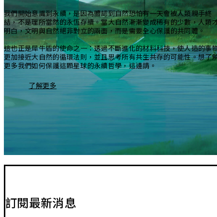
我們開始意識到永續，是因為體認到自然恐怕有一天會被人類親手終
結，不是理所當然的永恆存續。當大自然漸漸變成稀有的少數，人類
明白，文明與自然絕非對立的兩面，而是需要全心保護的共同體。
這也正是犀牛盾的使命之一：透過不斷進化的材料科技，使人造的事
更加接近大自然的循環法則，並且思考所有共生共存的可能性。想了
更多我們如何保護這顆星球的永續哲學，這邊請。
了解更多
訂閱最新消息