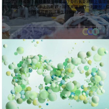
回收了，然後呢？舊殼會發生什麼事？你的舊愛將踏上循環
程，再生為下一個人手上的新歡。接下來讓我們一起慶祝，
份難能可貴的「重生日快樂」。