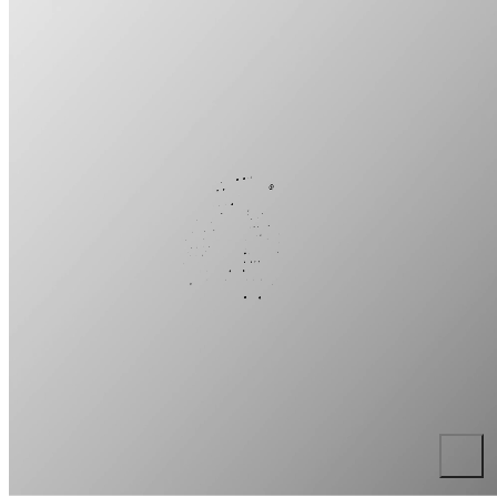
生。
加熱融化、射出成型，接著冷卻脫模，還有強化處理。經歷這一連串
的循環製程，一切大功告成，犀牛盾循環再生手機殼 CircularNext，
終於誕生。