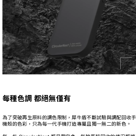
每種色調 都絕無僅有
為了突破再生原料的調色限制，犀牛盾不斷試驗與調配回收
機殼的色彩，只為每一代手機打造專屬且獨一無二的新色。