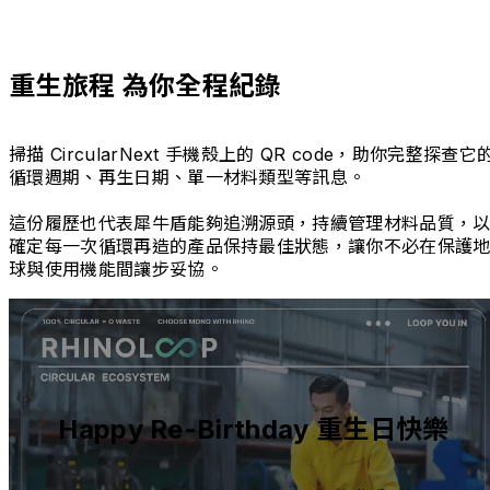
重生旅程 為你全程紀錄
掃描 CircularNext 手機殼上的 QR code，助你完整探查它
循環週期、再生日期、單一材料類型等訊息。
這份履歷也代表犀牛盾能夠追溯源頭，持續管理材料品質，
確定每一次循環再造的產品保持最佳狀態，讓你不必在保護
球與使用機能間讓步妥協。
Happy Re-Birthday 重生日快樂