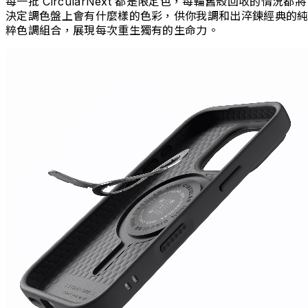
每一批 CircularNext 都是限定色，每輪舊殼回收的情況都將
決定調色盤上會有什麼樣的色彩，供你我調和出淬鍊經典的
粹色調組合，展現每次重生獨有的生命力。