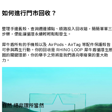
如何進行門市回收？
整理手邊舊殼、查詢週邊據點、順路投入回收箱，簡簡單單
步驟，便能讓循環永續輕輕鬆鬆發生。
犀牛盾所有的手機殼以及 AirPods、AirTag 等配件保護殼皆
可參與再生行動。你的回收是 RHINO LOOP 犀牛盾循環生
圈的關鍵環節，你的舉手之勞將是我們邁向零廢棄的重大助
力。
自然 絕非理所當然