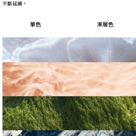
不斷延續。
單色
漸層色