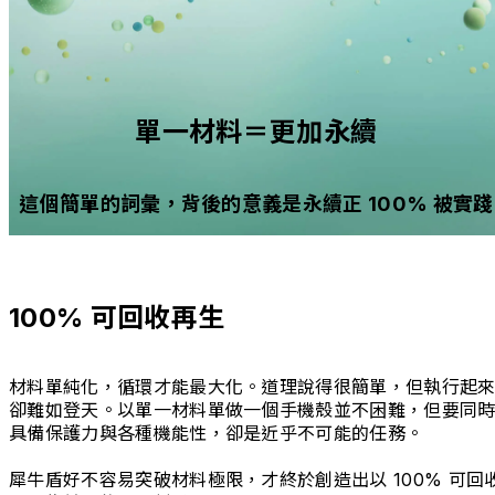
單一材料＝更加永續
這個簡單的詞彙，背後的意義是永續正 100% 被實踐
100% 可回收再生
材料單純化，循環才能最大化。道理說得很簡單，但執行起
卻難如登天。以單一材料單做一個手機殼並不困難，但要同
具備保護力與各種機能性，卻是近乎不可能的任務。
犀牛盾好不容易突破材料極限，才終於創造出以 100% 可回