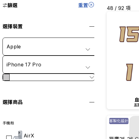
篩選
重置
48 / 92 項
選擇裝置
Apple
iPhone 17 Pro
選擇商品
客
客製化設計
手機殼
AirX