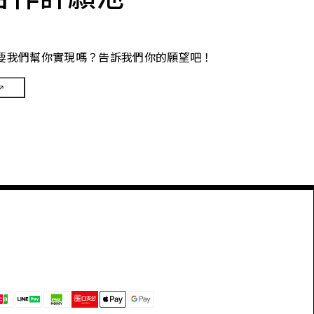
要我們幫你實現嗎？告訴我們你的願望吧！