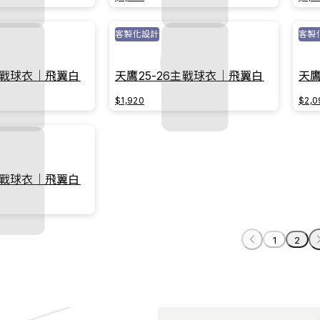
客製化設計
客製
6主戰球衣｜飛翼白
天鷹25-26主戰球衣｜飛翼白
天鷹
$1,920
$2,0
6主戰球衣｜飛翼白
1
2