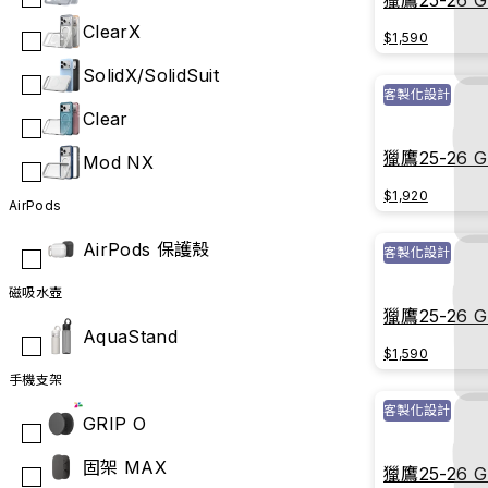
獵鷹25-26 
戰球衣｜傳
ClearX
$1,590
SolidX/SolidSuit
客製化設計
Clear
獵鷹25-26 
Mod NX
戰球衣｜榮
$1,920
AirPods
AirPods 保護殼
客製化設計
磁吸水壺
獵鷹25-26 
AquaStand
戰球衣｜傳
$1,590
手機支架
客製化設計
GRIP O
固架 MAX
獵鷹25-26 