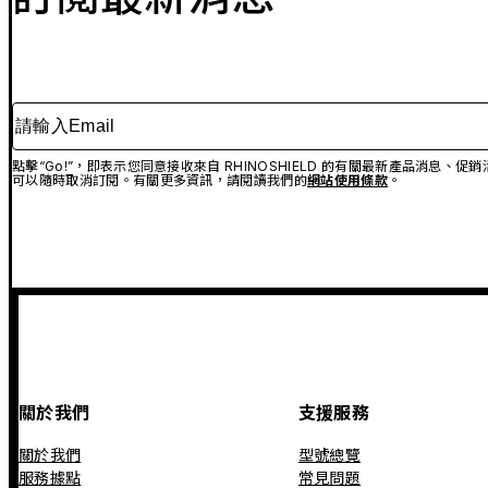
請輸入Email
點擊“Go!”，即表示您同意接收來自 RHINOSHIELD 的有關最新產品消息
可以隨時取消訂閱。有關更多資訊，請閱讀我們的
網站使用條款
。
關於我們
支援服務
關於我們
型號總覽
服務據點
常見問題