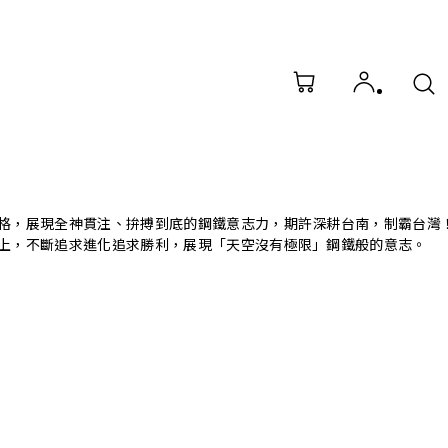
格，展現全神貫注、拚搏到底的鋼鐵意志力，期許深耕台南，制霸台灣！
上，不斷追求進化追求勝利，展現「天空沒有極限」鋼鐵般的意志。