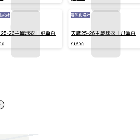
化設計
客製化設計
25-26主戰球衣｜飛翼白
天鷹25-26主戰球衣｜飛翼白
90
$1,590