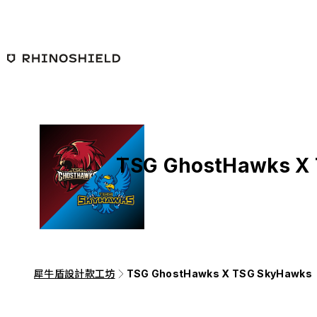
跳至主要內容
TSG GhostHawks X
犀牛盾設計款工坊
TSG GhostHawks X TSG SkyHawks