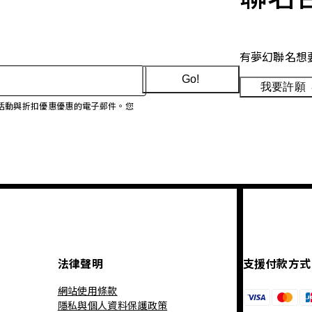
有夢幻聯名想
Go!
我要許願
、促銷活動與折扣優惠優惠的電子郵件。您
法律聲明
支援付款方式
網站使用條款
隱私與個人資料保護政策