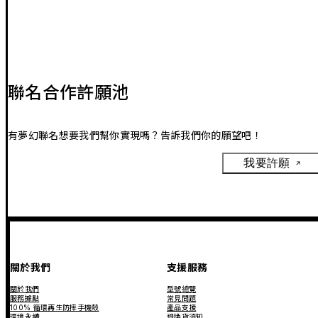
聯名合作許願池
有夢幻聯名想要我們幫你實現嗎？告訴我們你的願望吧！
我要許願
關於我們
支援服務
關於我們
型號總覽
服務據點
常見問題
100% 循環再生防摔手機殼
產品支援
環境永續
退換貨須知