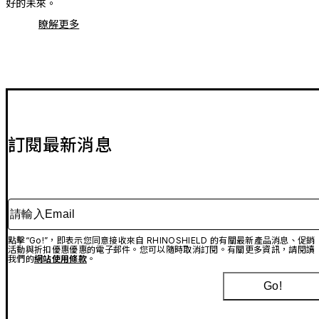
好的未來。
瞭解更多
訂閱最新消息
請輸入Email
點擊“Go!”，即表示您同意接收來自 RHINOSHIELD 的有關最新產品消息、促銷
活動與折扣優惠優惠的電子郵件。您可以隨時取消訂閱。有關更多資訊，請閱讀
我們的
網站使用條款
。
Go!