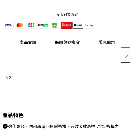
支援付款方式
產品資訊
保固與退換貨
常見問題
1/0
產品特色
強化邊緣，內部新增四角緩衝槽，有效吸收高達 71% 衝擊力