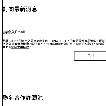
訂閱最新消息
請輸入Email
點擊“Go!”，即表示您同意接收來自 RHINOSHIELD 的有關最新產品消息、促銷
活動與折扣優惠優惠的電子郵件。您可以隨時取消訂閱。有關更多資訊，請閱讀
我們的
網站使用條款
。
Go!
聯名合作許願池