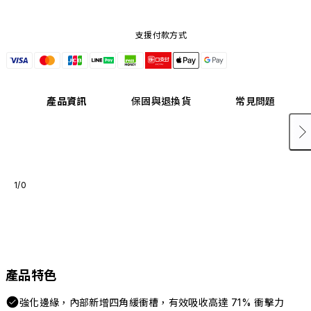
支援付款方式
產品資訊
保固與退換貨
常見問題
1/0
產品特色
強化邊緣，內部新增四角緩衝槽，有效吸收高達 71% 衝擊力