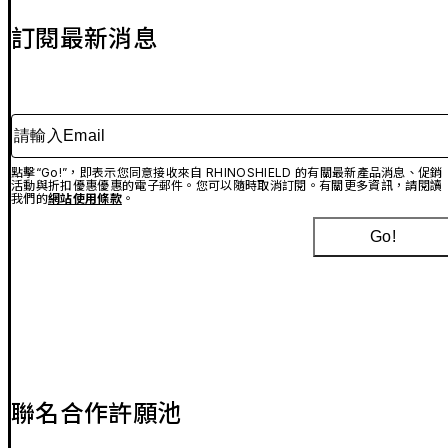
訂閱最新消息
請輸入Email
點擊“Go!”，即表示您同意接收來自 RHINOSHIELD 的有關最新產品消息、促銷
活動與折扣優惠優惠的電子郵件。您可以隨時取消訂閱。有關更多資訊，請閱讀
我們的
網站使用條款
。
Go!
聯名合作許願池