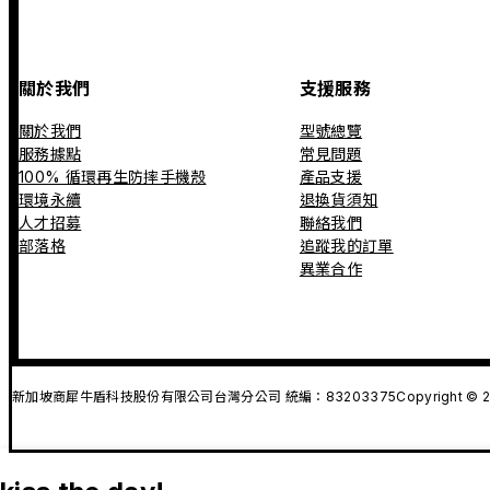
關於我們
支援服務
關於我們
型號總覽
服務據點
常見問題
100% 循環再生防摔手機殼
產品支援
環境永續
退換貨須知
人才招募
聯絡我們
部落格
追蹤我的訂單
異業合作
新加坡商犀牛盾科技股份有限公司台灣分公司 統編：83203375
Copyright © 2