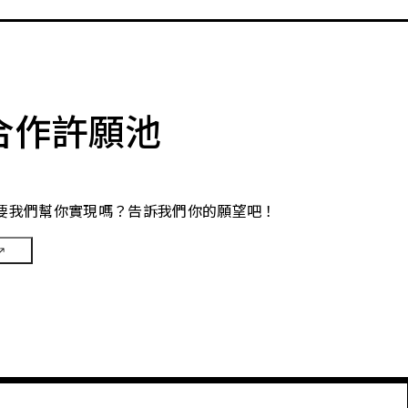
合作許願池
要我們幫你實現嗎？告訴我們你的願望吧！