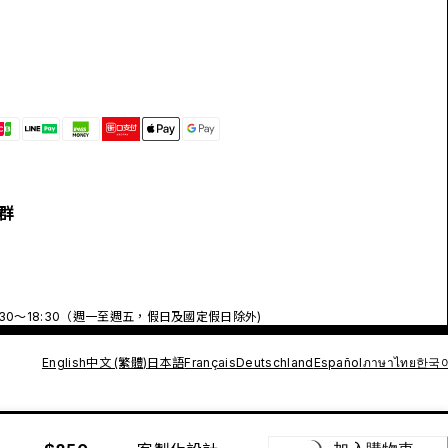
群
:30～18:30（週一至週五，假日及國定假日除外)
English
中文 (繁體)
日本語
Français
Deutschland
Español
ภาษาไทย
한국