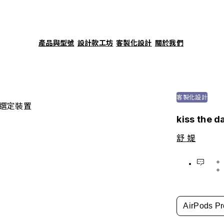
產品與型號
設計款工坊
客製化設計
關於我們
客製化設計
選定裝置
kiss the d
舒 媞
AirPods Pr