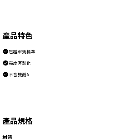
產品特色
超越軍規標準
高度客製化
不含雙酚A
產品規格
材質