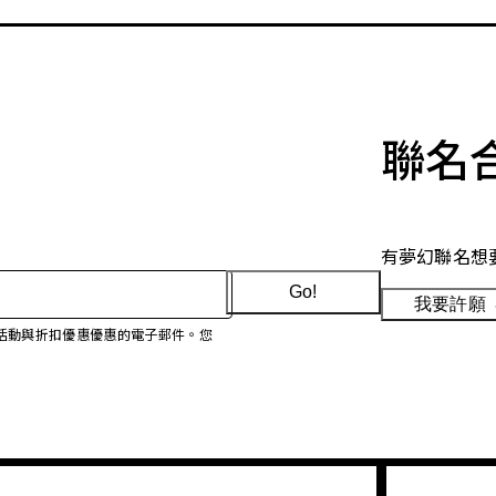
聯名
有夢幻聯名想
Go!
我要許願
、促銷活動與折扣優惠優惠的電子郵件。您