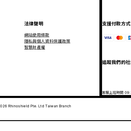
法律聲明
支援付款方式
網站使用條款
隱私與個人資料保護政策
智慧財產權
追蹤我們的社
客服上班時間 09
026 Rhinoshield Pte. Ltd Taiwan Branch