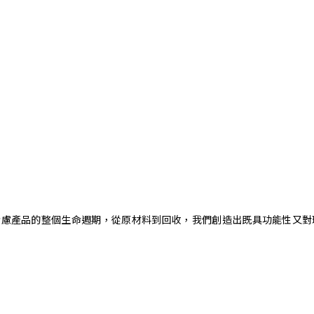
。藉由考慮產品的整個生命週期，從原材料到回收，我們創造出既具功能性