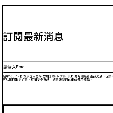
訂閱最新消息
請輸入Email
點擊“Go!”，即表示您同意接收來自 RHINOSHIELD 的有關最新產品消息
可以隨時取消訂閱。有關更多資訊，請閱讀我們的
網站使用條款
。