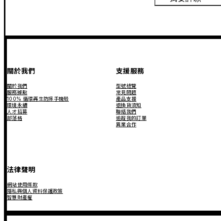
關於我們
支援服務
關於我們
型號總覽
服務據點
常見問題
100% 循環再生防摔手機殼
產品支援
環境永續
退換貨須知
人才招募
聯絡我們
部落格
追蹤我的訂單
異業合作
法律聲明
網站使用條款
隱私與個人資料保護政策
智慧財產權