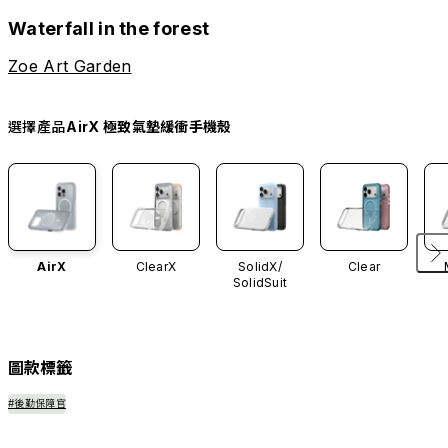
Waterfall in the forest
Zoe Art Garden
選擇產品
AirX 極致氣墊緩衝手機殼
AirX
ClearX
SolidX/
Clear
SolidSuit
圖款標籤
#後勤保障官