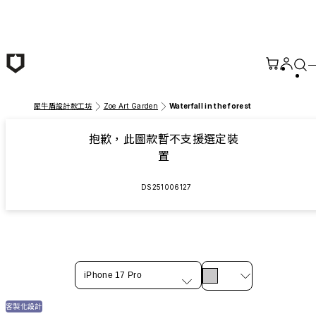
跳至主要內容
犀牛盾設計款工坊
Zoe Art Garden
Waterfall in the forest
抱歉，此圖款暫不支援選定裝
置
DS251006127
iPhone 17 Pro
客製化設計