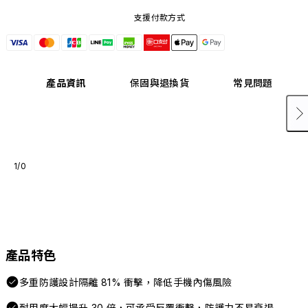
支援付款方式
產品資訊
保固與退換貨
常見問題
1/0
產品特色
多重防護設計隔離 81% 衝擊，降低手機內傷風險
耐用度大幅提升 30 倍，可承受反覆衝擊，防護力不易衰退