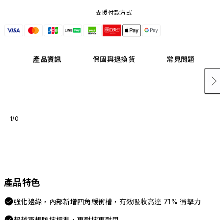
支援付款方式
產品資訊
保固與退換貨
常見問題
1/0
產品特色
強化邊緣，內部新增四角緩衝槽，有效吸收高達 71% 衝擊力
超越軍規防摔標準，更耐摔更耐用