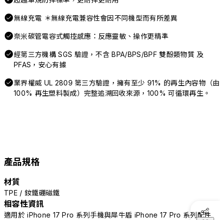
無線充電 ＊無線充電兼容性會因不同機型而有所差異
奈米碳管電容式觸控感應：反應靈敏、操作更精準
經第三方機構 SGS 驗證，不含 BPA/BPS/BPF 雙酚類物質 及
PFAS，安心有據
業界權威 UL 2809 第三方驗證，擁有至少 91% 的再生內容物（由
100% 再生塑料製成）完整追溯回收來源，100% 可循環再生。
產品規格
材質
TPE / 釹鐵硼磁鐵
相容性資訊
適用於 iPhone 17 Pro 系列手機與犀牛盾 iPhone 17 Pro 系列配件