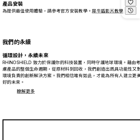
產品安裝
為提供最佳使用體驗，請參考官方安裝教學。
犀牛盾影片教學
我們的永續
循環設計，永續未來
RHINOSHIELD 致力於保護你的科技裝置，同時守護地球環境。藉由
慮產品的整個生命週期，從原材料到回收，我們創造出既具功能性又
環境負責的創新解決方案。我們相信唯有如此，才能為所有人建立更
好的未來。
瞭解更多