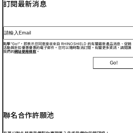
訂閱最新消息
請輸入Email
點擊“Go!”，即表示您同意接收來自 RHINOSHIELD 的有關最新產品消息、促銷
活動與折扣優惠優惠的電子郵件。您可以隨時取消訂閱。有關更多資訊，請閱讀
我們的
網站使用條款
。
Go!
聯名合作許願池