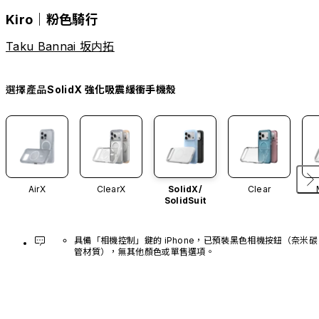
Kiro｜粉色騎行
Taku Bannai 坂内拓
選擇產品
SolidX 強化吸震緩衝手機殼
AirX
ClearX
SolidX/
Clear
SolidSuit
具備「相機控制」鍵的 iPhone，已預裝黑色相機按鈕（奈米碳
管材質），無其他顏色或單售選項。