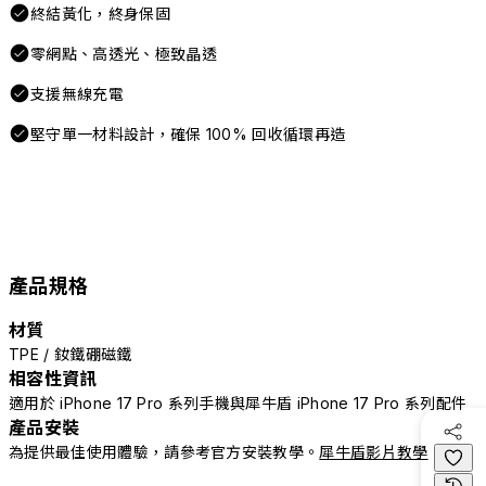
終結黃化，終身保固
零網點、高透光、極致晶透
支援無線充電
堅守單一材料設計，確保 100% 回收循環再造
產品規格
材質
TPE / 釹鐵硼磁鐵
相容性資訊
適用於 iPhone 17 Pro 系列手機與犀牛盾 iPhone 17 Pro 系列配件
產品安裝
為提供最佳使用體驗，請參考官方安裝教學。
犀牛盾影片教學