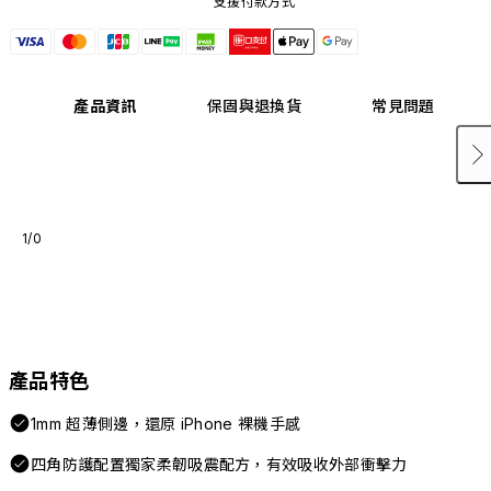
支援付款方式
產品資訊
保固與退換貨
常見問題
1/0
產品特色
1mm 超薄側邊，還原 iPhone 裸機手感
四角防護配置獨家柔韌吸震配方，有效吸收外部衝擊力