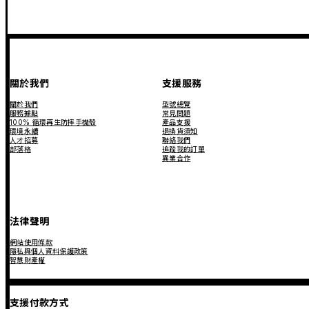
關於我們
支援服務
關於我們
型號總覽
服務據點
常見問題
100% 循環再生防摔手機殼
產品支援
環境永續
退換貨須知
人才招募
聯絡我們
部落格
追蹤我的訂單
異業合作
法律聲明
網站使用條款
隱私與個人資料保護政策
智慧財產權
支援付款方式