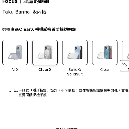
Focus｜並肩的距離
Taku Bannai 坂内拓
選擇產品
ClearX 裸機感抗黃防摔透明殼
AirX
ClearX
SolidX/
Clear
SolidSuit
一體式「隱形按鈕」設計，不可更換；並在相機按鈕處精準開孔，實現
直覺回饋裸機手感