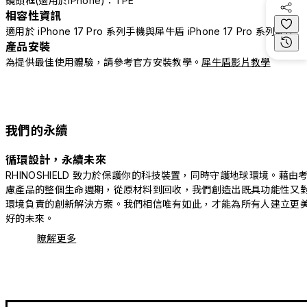
鏡頭框(適用於iPhone)：TPE
相容性資訊
適用於 iPhone 17 Pro 系列手機與犀牛盾 iPhone 17 Pro 系列配件
產品安裝
為提供最佳使用體驗，請參考官方安裝教學。
犀牛盾影片教學
我們的永續
循環設計，永續未來
RHINOSHIELD 致力於保護你的科技裝置，同時守護地球環境。藉由
慮產品的整個生命週期，從原材料到回收，我們創造出既具功能性又
環境負責的創新解決方案。我們相信唯有如此，才能為所有人建立更
好的未來。
瞭解更多