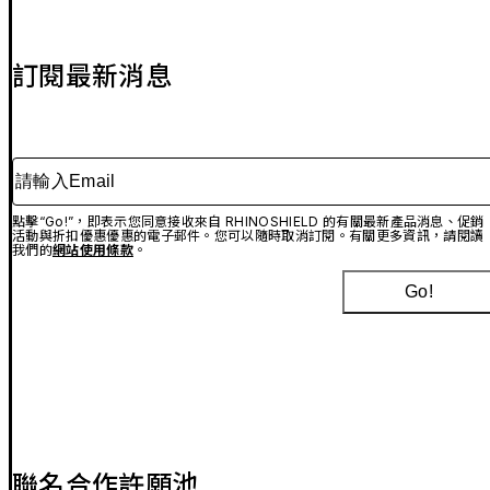
訂閱最新消息
請輸入Email
點擊“Go!”，即表示您同意接收來自 RHINOSHIELD 的有關最新產品消息、促銷
活動與折扣優惠優惠的電子郵件。您可以隨時取消訂閱。有關更多資訊，請閱讀
我們的
網站使用條款
。
Go!
聯名合作許願池