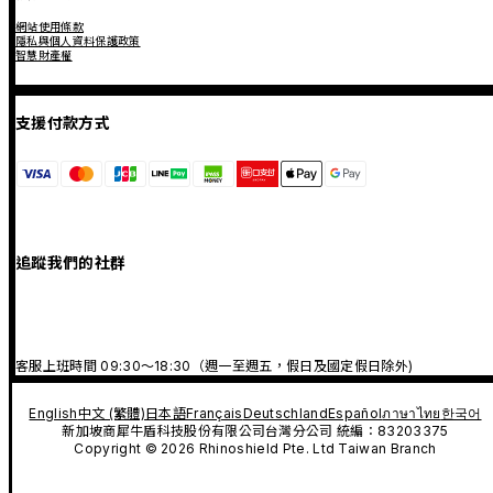
網站使用條款
隱私與個人資料保護政策
智慧財產權
支援付款方式
追蹤我們的社群
客服上班時間 09:30～18:30（週一至週五，假日及國定假日除外)
English
中文 (繁體)
日本語
Français
Deutschland
Español
ภาษาไทย
한국어
新加坡商犀牛盾科技股份有限公司台灣分公司 統編：83203375
Copyright © 2026 Rhinoshield Pte. Ltd Taiwan Branch