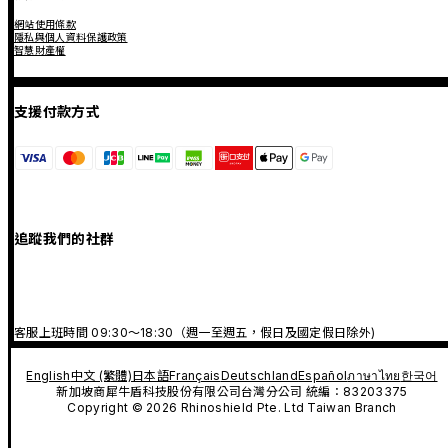
網站使用條款
隱私與個人資料保護政策
智慧財產權
支援付款方式
追蹤我們的社群
客服上班時間 09:30～18:30（週一至週五，假日及國定假日除外)
English
中文 (繁體)
日本語
Français
Deutschland
Español
ภาษาไทย
한국어
新加坡商犀牛盾科技股份有限公司台灣分公司 統編：83203375
Copyright © 2026 Rhinoshield Pte. Ltd Taiwan Branch