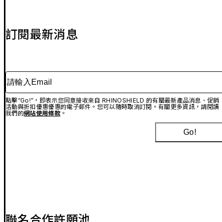
訂閱最新消息
請輸入Email
點擊“Go!”，即表示您同意接收來自 RHINOSHIELD 的有關最新產品消息、促銷
活動與折扣優惠優惠的電子郵件。您可以隨時取消訂閱。有關更多資訊，請閱讀
我們的
網站使用條款
。
Go!
聯名合作許願池