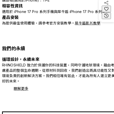
鏡頭框(適用於iPhone)：TPE
相容性資訊
適用於 iPhone 17 Pro 系列手機與犀牛盾 iPhone 17 Pro 系列配件
產品安裝
為提供最佳使用體驗，請參考官方安裝教學。
犀牛盾影片教學
我們的永續
循環設計，永續未來
RHINOSHIELD 致力於保護你的科技裝置，同時守護地球環境。藉由
慮產品的整個生命週期，從原材料到回收，我們創造出既具功能性又
環境負責的創新解決方案。我們相信唯有如此，才能為所有人建立更
好的未來。
瞭解更多