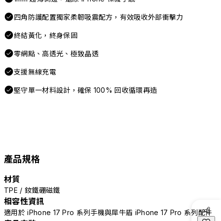
四角防護配置獨家柔韌吸震配方，有效吸收外部衝擊力
終結黃化，終身保固
零網點、高透光、極致晶透
支援無線充電
堅守單一材料設計，確保 100% 回收循環再造
產品規格
材質
TPE / 釹鐵硼磁鐵
相容性資訊
適用於 iPhone 17 Pro 系列手機與犀牛盾 iPhone 17 Pro 系列配件