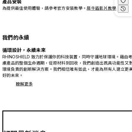
產品安裝
為提供最佳使用體驗，請參考官方安裝教學。
犀牛盾影片教學
我們的永續
循環設計，永續未來
RHINOSHIELD 致力於保護你的科技裝置，同時守護地球環境。藉由
慮產品的整個生命週期，從原材料到回收，我們創造出既具功能性又
環境負責的創新解決方案。我們相信唯有如此，才能為所有人建立更
好的未來。
瞭解更多