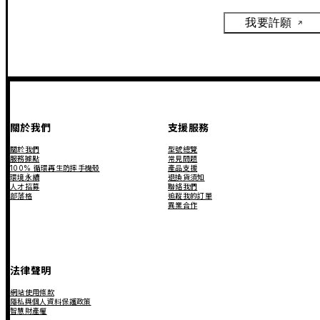
我要許願
關於我們
支援服務
關於我們
型號總覽
服務據點
常見問題
100% 循環再生防摔手機殼
產品支援
環境永續
退換貨須知
人才招募
聯絡我們
部落格
追蹤我的訂單
異業合作
法律聲明
網站使用條款
隱私與個人資料保護政策
智慧財產權