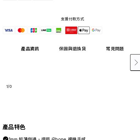
支援付款方式
產品資訊
保固與退換貨
常見問題
1/0
產品特色
1mm 超薄側邊，還原 iPhone 裸機手感