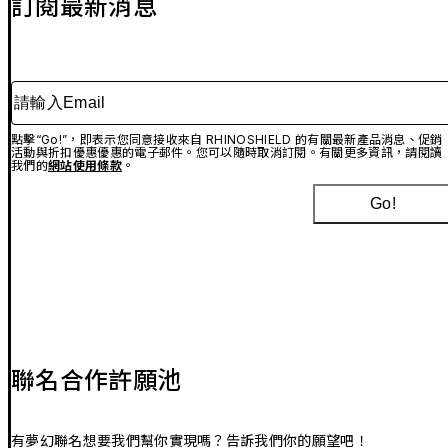
訂閱最新消息
請輸入Email
點擊“Go!”，即表示您同意接收來自 RHINOSHIELD 的有關最新產品消息、促銷
活動與折扣優惠優惠的電子郵件。您可以隨時取消訂閱。有關更多資訊，請閱讀
我們的
網站使用條款
。
Go!
聯名合作許願池
有夢幻聯名想要我們幫你實現嗎？告訴我們你的願望吧！