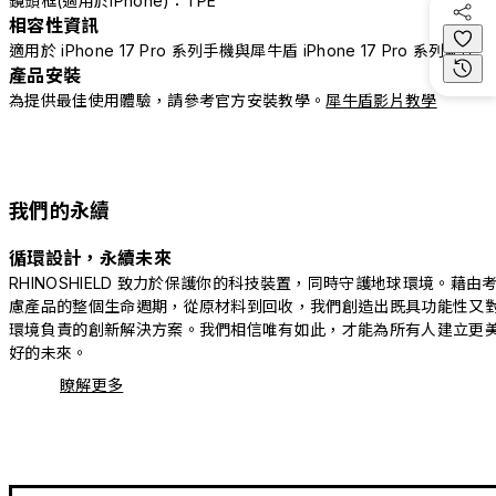
鏡頭框(適用於iPhone)：TPE
相容性資訊
適用於 iPhone 17 Pro 系列手機與犀牛盾 iPhone 17 Pro 系列配件
產品安裝
為提供最佳使用體驗，請參考官方安裝教學。
犀牛盾影片教學
我們的永續
循環設計，永續未來
RHINOSHIELD 致力於保護你的科技裝置，同時守護地球環境。藉由
慮產品的整個生命週期，從原材料到回收，我們創造出既具功能性又
環境負責的創新解決方案。我們相信唯有如此，才能為所有人建立更
好的未來。
瞭解更多