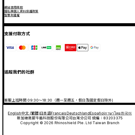
網站使用條款
隱私與個人資料保護政策
智慧財產權
支援付款方式
追蹤我們的社群
客服上班時間 09:30～18:30（週一至週五，假日及國定假日除外)
English
中文 (繁體)
日本語
Français
Deutschland
Español
ภาษาไทย
한국어
新加坡商犀牛盾科技股份有限公司台灣分公司 統編：83203375
Copyright © 2026 Rhinoshield Pte. Ltd Taiwan Branch