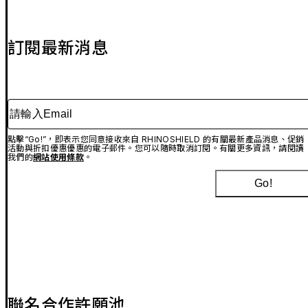
訂閱最新消息
請輸入Email
點擊“Go!”，即表示您同意接收來自 RHINOSHIELD 的有關最新產品消息、促銷
活動與折扣優惠優惠的電子郵件。您可以隨時取消訂閱。有關更多資訊，請閱讀
我們的
網站使用條款
。
Go!
聯名合作許願池