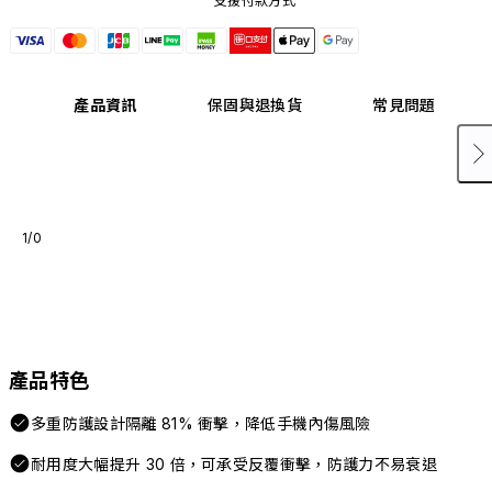
支援付款方式
產品資訊
保固與退換貨
常見問題
1/0
產品特色
多重防護設計隔離 81% 衝擊，降低手機內傷風險
耐用度大幅提升 30 倍，可承受反覆衝擊，防護力不易衰退