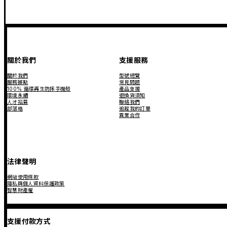
關於我們
支援服務
關於我們
型號總覽
服務據點
常見問題
100% 循環再生防摔手機殼
產品支援
環境永續
退換貨須知
人才招募
聯絡我們
部落格
追蹤我的訂單
異業合作
法律聲明
網站使用條款
隱私與個人資料保護政策
智慧財產權
支援付款方式