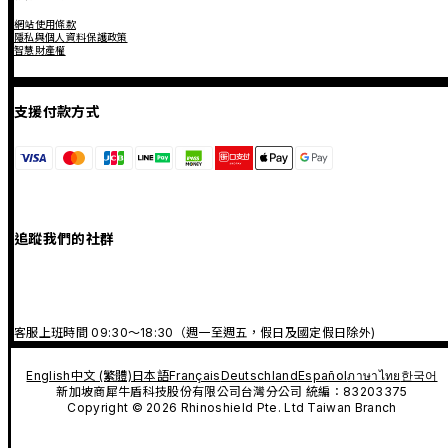
網站使用條款
隱私與個人資料保護政策
智慧財產權
支援付款方式
追蹤我們的社群
客服上班時間 09:30～18:30（週一至週五，假日及國定假日除外)
English
中文 (繁體)
日本語
Français
Deutschland
Español
ภาษาไทย
한국어
新加坡商犀牛盾科技股份有限公司台灣分公司 統編：83203375
Copyright © 2026 Rhinoshield Pte. Ltd Taiwan Branch