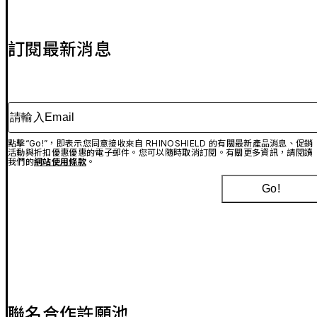
訂閱最新消息
請輸入Email
點擊“Go!”，即表示您同意接收來自 RHINOSHIELD 的有關最新產品消息、促銷
活動與折扣優惠優惠的電子郵件。您可以隨時取消訂閱。有關更多資訊，請閱讀
我們的
網站使用條款
。
Go!
聯名合作許願池