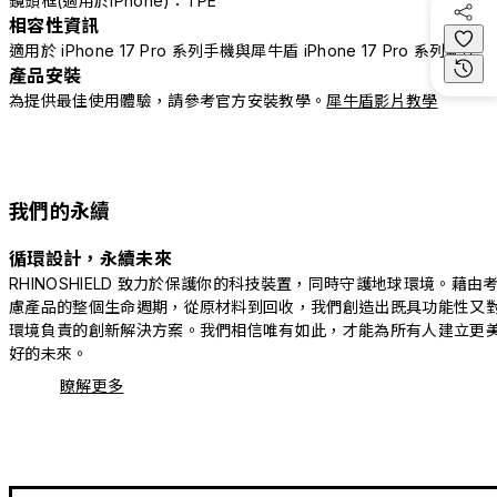
鏡頭框(適用於iPhone)：TPE
相容性資訊
適用於 iPhone 17 Pro 系列手機與犀牛盾 iPhone 17 Pro 系列配件
產品安裝
為提供最佳使用體驗，請參考官方安裝教學。
犀牛盾影片教學
我們的永續
循環設計，永續未來
RHINOSHIELD 致力於保護你的科技裝置，同時守護地球環境。藉由
慮產品的整個生命週期，從原材料到回收，我們創造出既具功能性又
環境負責的創新解決方案。我們相信唯有如此，才能為所有人建立更
好的未來。
瞭解更多