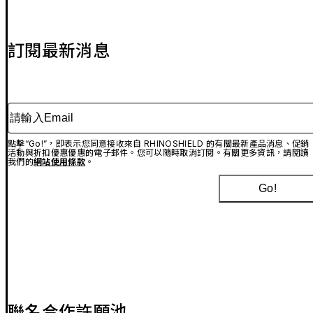
訂閱最新消息
請輸入Email
點擊“Go!”，即表示您同意接收來自 RHINOSHIELD 的有關最新產品消息、促銷
活動與折扣優惠優惠的電子郵件。您可以隨時取消訂閱。有關更多資訊，請閱讀
我們的
網站使用條款
。
Go!
聯名合作許願池