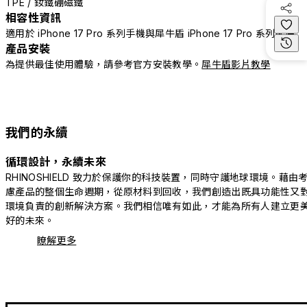
TPE / 釹鐵硼磁鐵
相容性資訊
適用於 iPhone 17 Pro 系列手機與犀牛盾 iPhone 17 Pro 系列配件
產品安裝
為提供最佳使用體驗，請參考官方安裝教學。
犀牛盾影片教學
我們的永續
循環設計，永續未來
RHINOSHIELD 致力於保護你的科技裝置，同時守護地球環境。藉由
慮產品的整個生命週期，從原材料到回收，我們創造出既具功能性又
環境負責的創新解決方案。我們相信唯有如此，才能為所有人建立更
好的未來。
瞭解更多