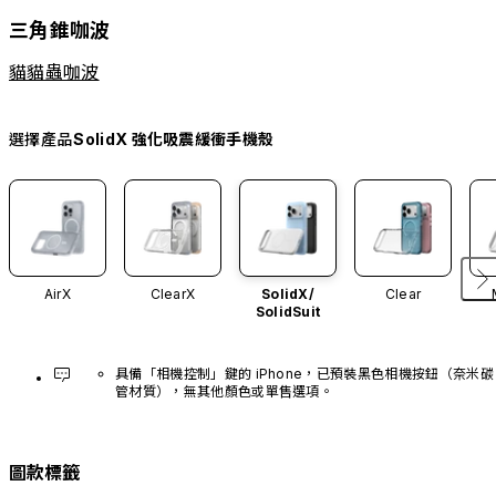
三角錐咖波
貓貓蟲咖波
選擇產品
SolidX 強化吸震緩衝手機殼
AirX
ClearX
SolidX/
Clear
SolidSuit
具備「相機控制」鍵的 iPhone，已預裝黑色相機按鈕（奈米碳
管材質），無其他顏色或單售選項。
圖款標籤