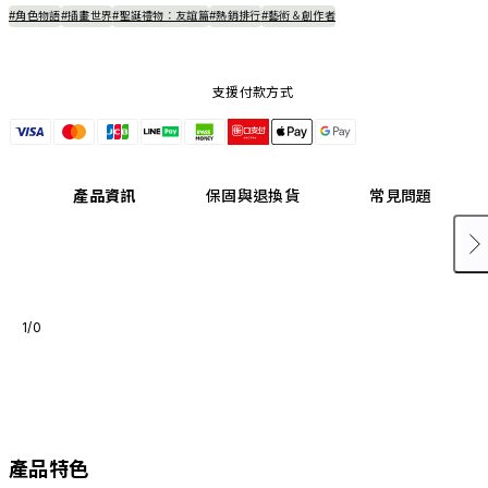
#角色物語
#插畫世界
#聖誕禮物：友誼篇
#熱銷排行
#藝術＆創作者
支援付款方式
產品資訊
保固與退換貨
常見問題
1/0
產品特色