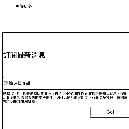
瞭解更多
訂閱最新消息
請輸入Email
點擊“Go!”，即表示您同意接收來自 RHINOSHIELD 的有關最新產品消息、促銷
活動與折扣優惠優惠的電子郵件。您可以隨時取消訂閱。有關更多資訊，請閱讀
我們的
網站使用條款
。
Go!