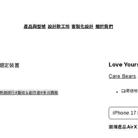
產品與型號
設計款工坊
客製化設計
關於我們
Love Your
選定裝置
Care Bears
寄送地
#熱銷排行
#藝術＆創作者
#多元驕傲
iPhone 17 
選擇產品
Air