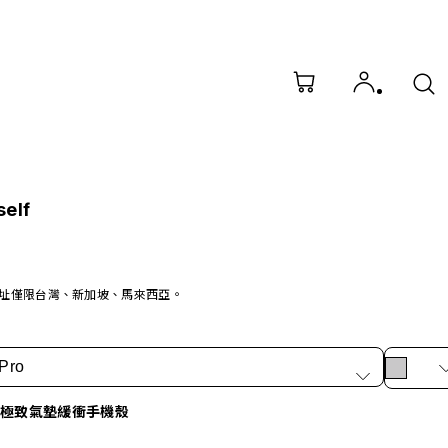
self
址僅限台灣、新加坡、馬來西亞。
Pro
X 極致氣墊緩衝手機殼