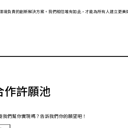
又對環境負責的創新解決方案。我們相信唯有如此，才能為所有人建立更美
合作許願池
要我們幫你實現嗎？告訴我們你的願望吧！