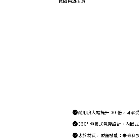
保固與退換貨
耐用度大幅提升 30 倍，可
360° 包覆式氣囊設計，內嵌
忠於材質，型隨機能：未來科