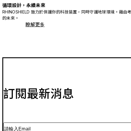
循環設計，永續未來
RHINOSHIELD 致力於保護你的科技裝置，同時守護地球環境
的未來。
瞭解更多
訂閱最新消息
請輸入Email