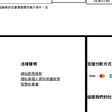
我要許願
、促銷活動與折扣優惠優惠的電子郵件。您
法律聲明
支援付款方式
網站使用條款
隱私與個人資料保護政策
智慧財產權
追蹤我們的社