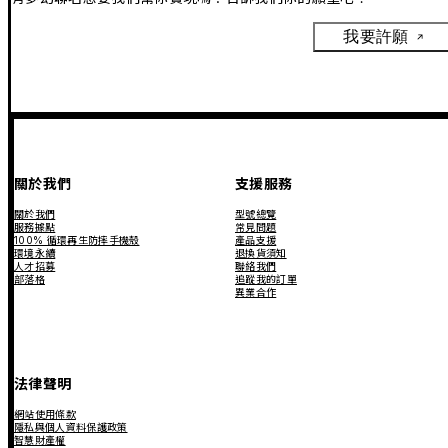
我要許願
關於我們
支援服務
關於我們
型號總覽
服務據點
常見問題
100% 循環再生防摔手機殼
產品支援
環境永續
退換貨須知
人才招募
聯絡我們
部落格
追蹤我的訂單
異業合作
法律聲明
網站使用條款
隱私與個人資料保護政策
智慧財產權