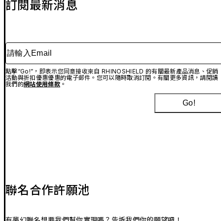
訂閱最新消息
請輸入Email
點擊“Go!”，即表示您同意接收來自 RHINOSHIELD 的有關最新產品消息、促銷
活動與折扣優惠優惠的電子郵件。您可以隨時取消訂閱。有關更多資訊，請閱讀
我們的
網站使用條款
。
Go!
聯名合作許願池
有夢幻聯名想要我們幫你實現嗎？告訴我們你的願望吧！