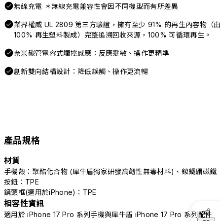
無線充電 ＊無線充電兼容性會因不同機型而有所差異
業界權威 UL 2809 第三方驗證，擁有至少 91% 的再生內容物（由
100% 再生塑料製成）完整追溯回收來源，100% 可循環再生。
奈米碳管電容式觸控感應：反應靈敏、操作更精準
創新雙向結構設計：降低誤觸、操作更流暢
產品規格
材質
手機殼：聚酯化合物 (犀牛盾獨家研發高韌性無毒材料)、釹鐵硼磁鐵
按鈕：TPE
鏡頭框(適用於iPhone)：TPE
相容性資訊
適用於 iPhone 17 Pro 系列手機與犀牛盾 iPhone 17 Pro 系列配件