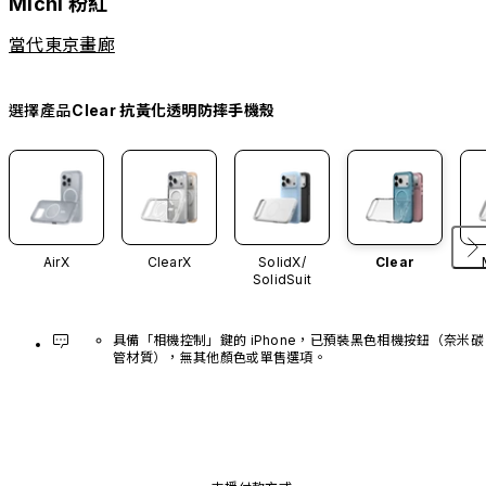
Michi 粉紅
當代東京畫廊
選擇產品
Clear 抗黃化透明防摔手機殼
AirX
ClearX
SolidX/
Clear
SolidSuit
具備「相機控制」鍵的 iPhone，已預裝黑色相機按鈕（奈米碳
管材質），無其他顏色或單售選項。