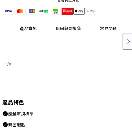
支援付款方式
產品資訊
保固與退換貨
常見問題
1/0
產品特色
超越軍規標準
緊密服貼