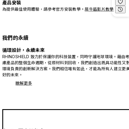
產品安裝
為提供最佳使用體驗，請參考官方安裝教學。
犀牛盾影片教學
我們的永續
循環設計，永續未來
RHINOSHIELD 致力於保護你的科技裝置，同時守護地球環境。藉由
慮產品的整個生命週期，從原材料到回收，我們創造出既具功能性又
環境負責的創新解決方案。我們相信唯有如此，才能為所有人建立更
好的未來。
瞭解更多