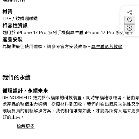
材質
TPE / 釹鐵硼磁鐵
相容性資訊
適用於 iPhone 17 Pro 系列手機與犀牛盾 iPhone 17 Pro 系列配件
產品安裝
為提供最佳使用體驗，請參考官方安裝教學。
犀牛盾影片教學
我們的永續
循環設計，永續未來
RHINOSHIELD 致力於保護你的科技裝置，同時守護地球環境。藉由
慮產品的整個生命週期，從原材料到回收，我們創造出既具功能性又
環境負責的創新解決方案。我們相信唯有如此，才能為所有人建立更
好的未來。
瞭解更多