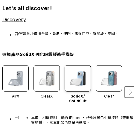
Let's all discover!
Discovery
寄送地址僅限台灣、香港、澳門、馬來西亞、新加坡、泰國。
選擇產品
SolidX 強化吸震緩衝手機殼
AirX
ClearX
SolidX/
Clear
SolidSuit
具備「相機控制」鍵的 iPhone，已預裝黑色相機按鈕（奈米碳
管材質），無其他顏色或單售選項。