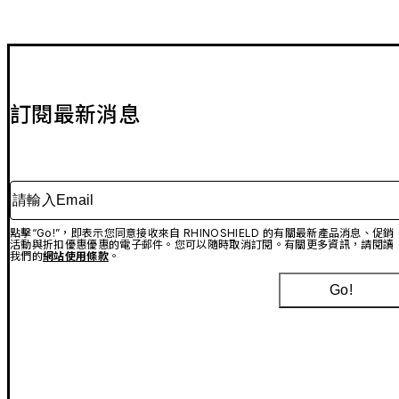
訂閱最新消息
請輸入Email
點擊“Go!”，即表示您同意接收來自 RHINOSHIELD 的有關最新產品消息、促銷
活動與折扣優惠優惠的電子郵件。您可以隨時取消訂閱。有關更多資訊，請閱讀
我們的
網站使用條款
。
Go!