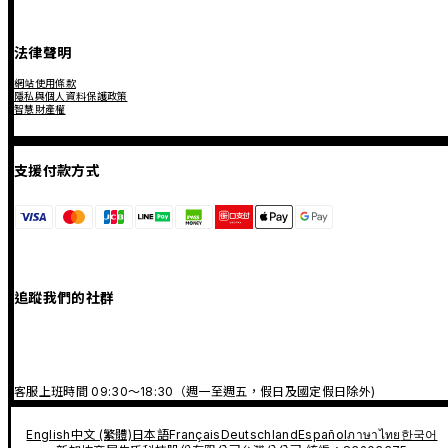
法律聲明
網站使用條款
隱私與個人資料保護政策
智慧財產權
支援付款方式
追蹤我們的社群
客服上班時間 09:30～18:30（週一至週五，假日及國定假日除外)
English
中文 (繁體)
日本語
Français
Deutschland
Español
ภาษาไทย
한국어