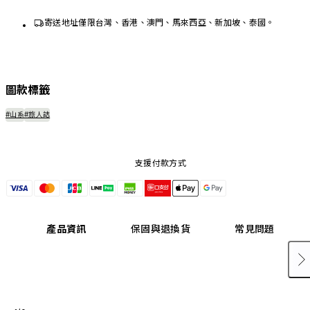
寄送地址僅限台灣、香港、澳門、馬來西亞、新加坡、泰國。
圖款標籤
#山系
#旅人誌
支援付款方式
產品資訊
保固與退換貨
常見問題