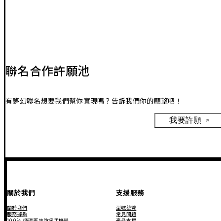
聯名合作許願池
有夢幻聯名想要我們幫你實現嗎？告訴我們你的願望吧！
我要許願
關於我們
支援服務
關於我們
型號總覽
服務據點
常見問題
100% 循環再生防摔手機殼
產品支援