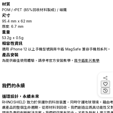
材質
POM / rPET (85%回收材料製成) / 磁鐵
尺寸
95.4 mm x 62 mm
厚度: 6.7 mm
重量
53.2g ± 0.5g
相容性資訊
適用 iPhone 12 以上手機型號與犀牛盾 MagSafe 兼容手機殼系列。
產品安裝
為提供最佳使用體驗，請參考官方安裝教學。
犀牛盾影片教學
我們的永續
循環設計，永續未來
RHINOSHIELD 致力於保護你的科技裝置，同時守護地球環境。藉由
慮產品的整個生命週期，從原材料到回收，我們創造出既具功能性又
環境負責的創新解決方案。我們相信唯有如此，才能為所有人建立更