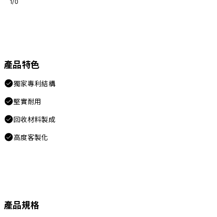
1/0
產品特色
獨家專利結構
堅實耐用
回收材料製成
高度客製化
產品規格