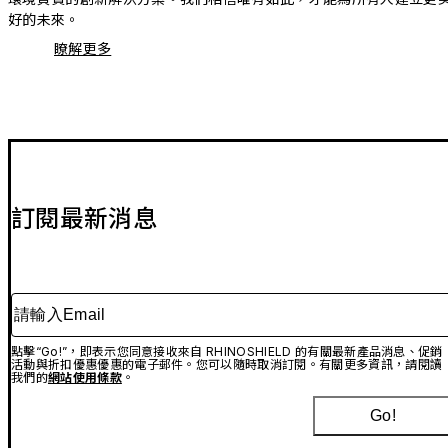
好的未來。
瞭解更多
訂閱最新消息
請輸入Email
點擊“Go!”，即表示您同意接收來自 RHINOSHIELD 的有關最新產品消息、促銷
活動與折扣優惠優惠的電子郵件。您可以隨時取消訂閱。有關更多資訊，請閱讀
我們的
網站使用條款
。
Go!