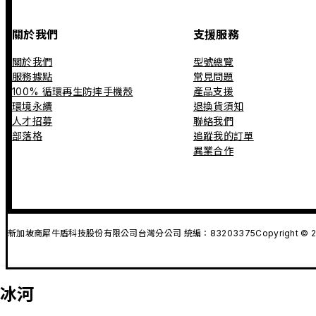
關於我們
支援服務
關於我們
型號總覽
服務據點
常見問題
100% 循環再生防摔手機殼
產品支援
環境永續
退換貨須知
人才招募
聯絡我們
部落格
追蹤我的訂單
異業合作
新加坡商犀牛盾科技股份有限公司台灣分公司 統編：83203375
Copyright © 2
冰河