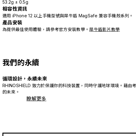
53.2g ± 0.5g
相容性資訊
適用 iPhone 12 以上手機型號與犀牛盾 MagSafe 兼容手機殼系列。
產品安裝
為提供最佳使用體驗，請參考官方安裝教學。
犀牛盾影片教學
我們的永續
循環設計，永續未來
RHINOSHIELD 致力於保護你的科技裝置，同時守護地球環境
的未來。
瞭解更多