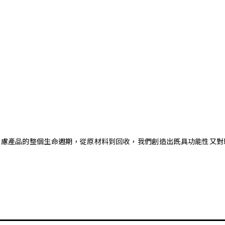
。藉由考慮產品的整個生命週期，從原材料到回收，我們創造出既具功能性