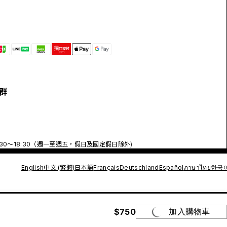
群
:30～18:30（週一至週五，假日及國定假日除外)
English
中文 (繁體)
日本語
Français
Deutschland
Español
ภาษาไทย
한국
$750
加入購物車