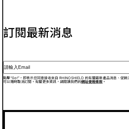
訂閱最新消息
請輸入Email
點擊“Go!”，即表示您同意接收來自 RHINOSHIELD 的有關最新產品消息
可以隨時取消訂閱。有關更多資訊，請閱讀我們的
網站使用條款
。