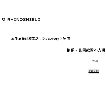
跳至主要內容
犀牛盾設計款工坊
Discovery
冰河
抱歉，此圖款暫不支援
YM22
#旅人誌