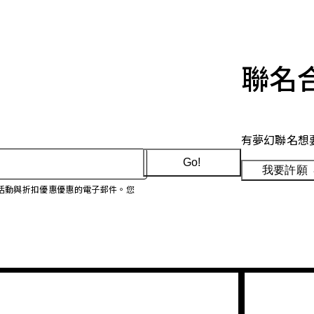
聯名
有夢幻聯名想
Go!
我要許願
、促銷活動與折扣優惠優惠的電子郵件。您