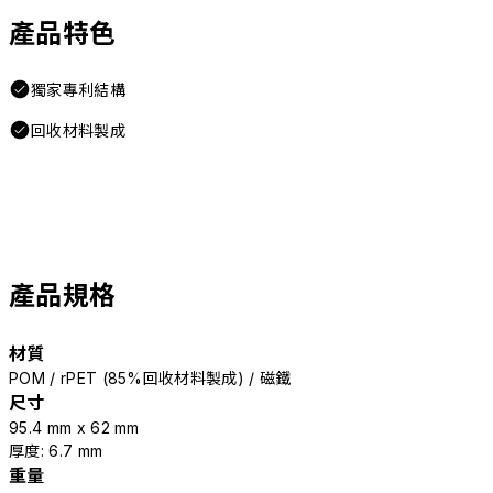
產品特色
獨家專利結構
回收材料製成
產品規格
材質
POM / rPET (85%回收材料製成) / 磁鐵
尺寸
95.4 mm x 62 mm
厚度: 6.7 mm
重量