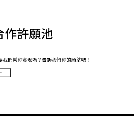
合作許願池
要我們幫你實現嗎？告訴我們你的願望吧！