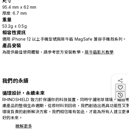
尺寸
95.4 mm x 62 mm
厚度: 6.7 mm
重量
53.2g ± 0.5g
相容性資訊
適用 iPhone 12 以上手機型號與犀牛盾 MagSafe 兼容手機殼系列。
產品安裝
為提供最佳使用體驗，請參考官方安裝教學。
犀牛盾影片教學
我們的永續
循環設計，永續未來
RHINOSHIELD 致力於保護你的科技裝置，同時守護地球環境。藉由
慮產品的整個生命週期，從原材料到回收，我們創造出既具功能性又
環境負責的創新解決方案。我們相信唯有如此，才能為所有人建立更
好的未來。
瞭解更多