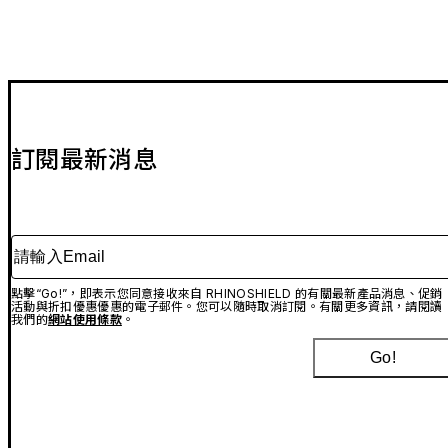
訂閱最新消息
請輸入Email
點擊“Go!”，即表示您同意接收來自 RHINOSHIELD 的有關最新產品消息、促銷
活動與折扣優惠優惠的電子郵件。您可以隨時取消訂閱。有關更多資訊，請閱讀
我們的
網站使用條款
。
Go!