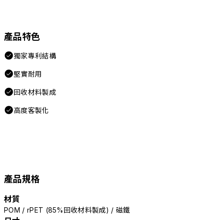
產品特色
獨家專利結構
堅實耐用
回收材料製成
高度客製化
產品規格
材質
POM / rPET (85%回收材料製成) / 磁鐵