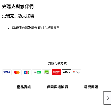
史瑞克與夥伴們
史瑞克 | 功夫熊貓
僅限台灣及部分 EMEA 地區販售
支援付款方式
產品資訊
保固與退換貨
常見問題