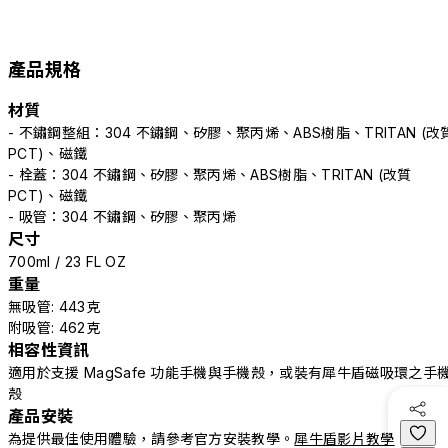
產品規格
材質
- 不鏽鋼整組：304 不鏽鋼、矽膠、聚丙烯、ABS樹脂、TRITAN (改
PCT)、磁鐵
- 栓蓋：304 不鏽鋼、矽膠、聚丙烯、ABS樹脂、TRITAN (改質
PCT)、磁鐵
- 吸管：304 不鏽鋼、矽膠、聚丙烯
尺寸
700ml / 23 FL OZ
重量
無吸管: 443克
附吸管: 462克
相容性資訊
適用於支援 MagSafe 功能手機與手機殼，或裝有犀牛盾磁吸環之手
殼
產品安裝
為提供最佳使用體驗，請參考官方安裝教學。
犀牛盾影片教學