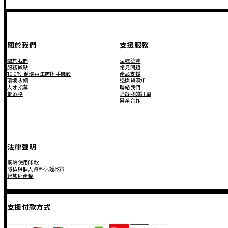
關於我們
支援服務
關於我們
型號總覽
服務據點
常見問題
100% 循環再生防摔手機殼
產品支援
環境永續
退換貨須知
人才招募
聯絡我們
部落格
追蹤我的訂單
異業合作
法律聲明
網站使用條款
隱私與個人資料保護政策
智慧財產權
支援付款方式