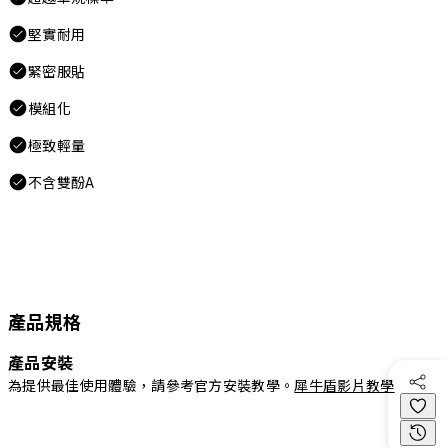
堅實耐用
緊密服貼
模組化
極致輕量
不含雙酚A
產品規格
產品安裝
為提供最佳使用體驗，請參考官方安裝教學。
犀牛盾影片教學