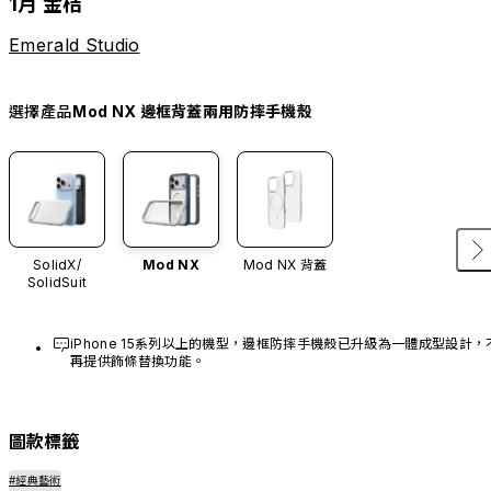
1月 金桔
Emerald Studio
選擇產品
Mod NX 邊框背蓋兩用防摔手機殼
SolidX/
Mod NX
Mod NX 背蓋
SolidSuit
iPhone 15系列以上的機型，邊框防摔手機殼已升級為一體成型設計，
再提供飾條替換功能。
圖款標籤
#經典藝術