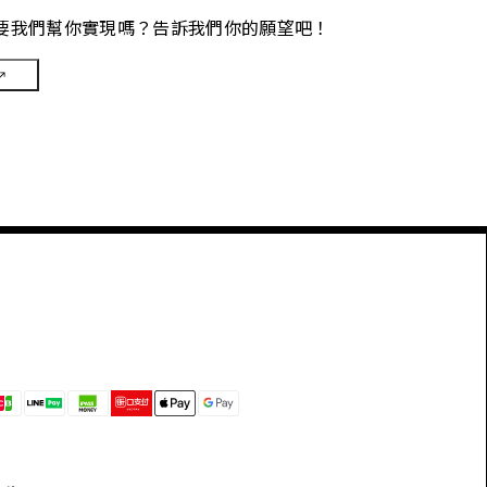
要我們幫你實現嗎？告訴我們你的願望吧！