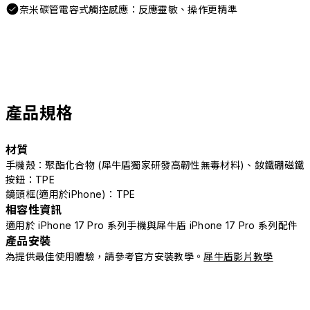
奈米碳管電容式觸控感應：反應靈敏、操作更精準
產品規格
材質
手機殼：聚酯化合物 (犀牛盾獨家研發高韌性無毒材料)、釹鐵硼磁鐵
按鈕：TPE
鏡頭框(適用於iPhone)：TPE
相容性資訊
適用於 iPhone 17 Pro 系列手機與犀牛盾 iPhone 17 Pro 系列配件
產品安裝
為提供最佳使用體驗，請參考官方安裝教學。
犀牛盾影片教學