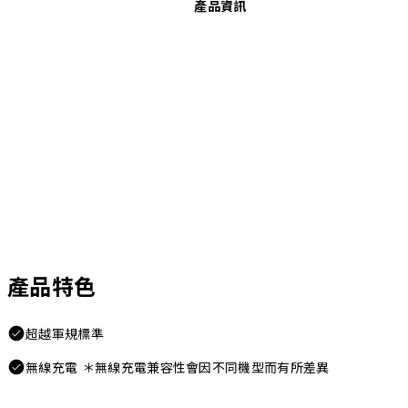
產品資訊
產品特色
超越軍規標準
無線充電 ＊無線充電兼容性會因不同機型而有所差異