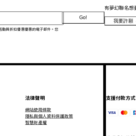
有夢幻聯名想
Go!
我要許願
、促銷活動與折扣優惠優惠的電子郵件。您
法律聲明
支援付款方式
網站使用條款
隱私與個人資料保護政策
智慧財產權