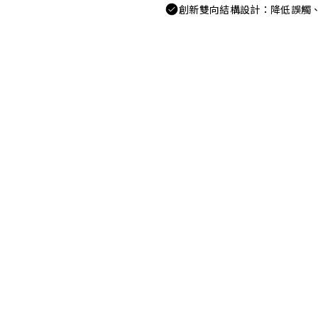
創新雙向結構設計：降低誤觸