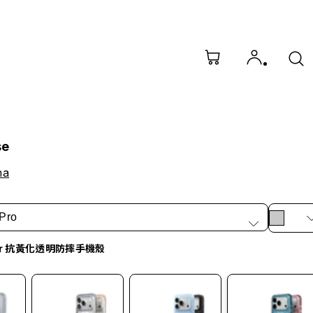
se
na
Pro
ar 抗黃化透明防摔手機殼