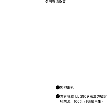
保固與退換貨
緊密服貼
業界權威 UL 2809 第三方
收來源，100% 可循環再生。