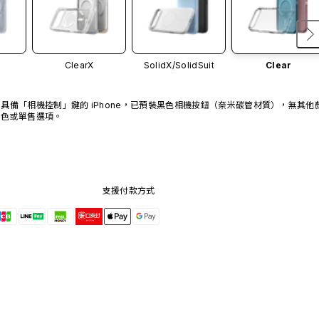
ClearX
SolidX/
SolidSuit
Clear
具備「相機控制」鍵的 iPhone，已預裝黑色相機按鈕（奈米碳管材質），無其他
色或單售選項。
支援付款方式