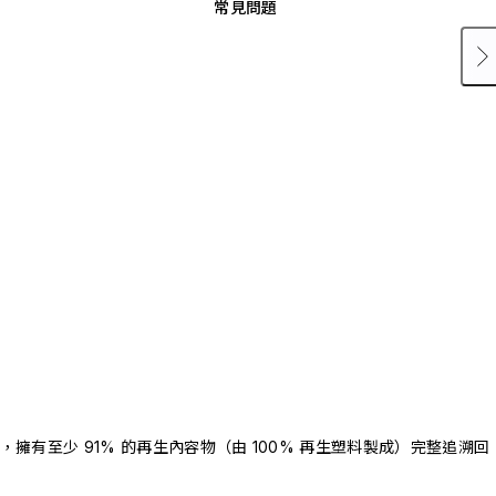
常見問題
驗證，擁有至少 91% 的再生內容物（由 100% 再生塑料製成）完整追溯回