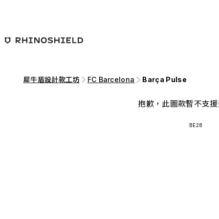
跳至主要內容
犀牛盾設計款工坊
FC Barcelona
Barça Pulse
抱歉，此圖款暫不支援
BE28