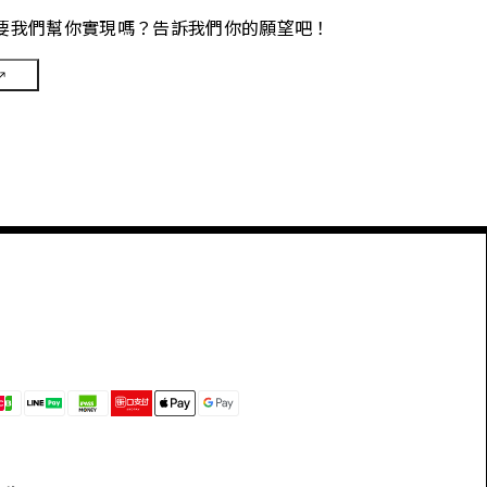
要我們幫你實現嗎？告訴我們你的願望吧！