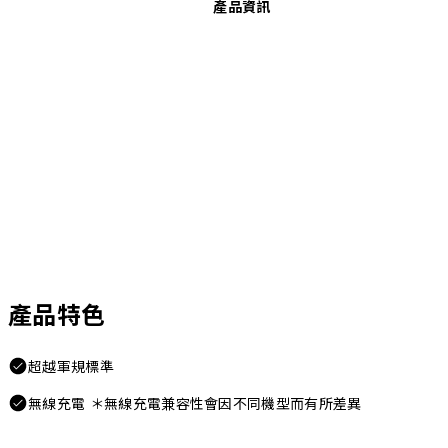
產品資訊
產品特色
超越軍規標準
無線充電 ＊無線充電兼容性會因不同機型而有所差異