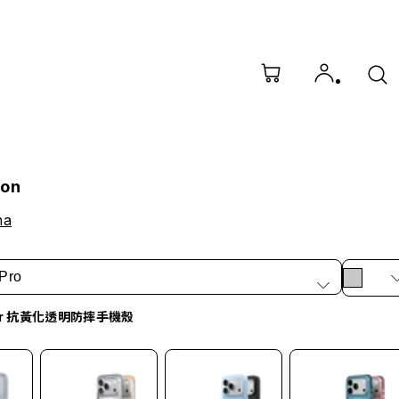
ion
na
Pro
ar 抗黃化透明防摔手機殼