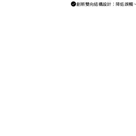
創新雙向結構設計：降低誤觸