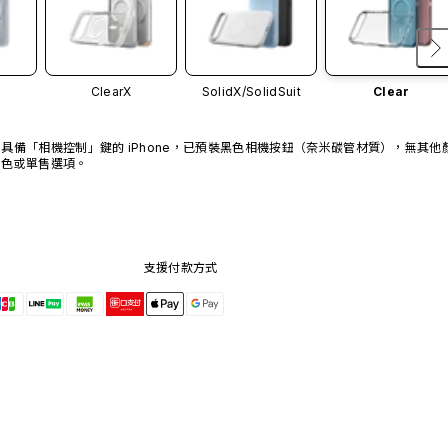
ClearX
SolidX/
SolidSuit
Clear
具備「相機控制」鍵的 iPhone，已預裝黑色相機按鈕（奈米碳管材質），無其他
色或單售選項。
支援付款方式