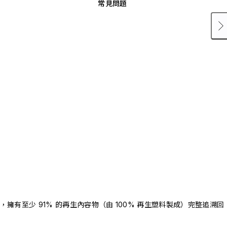
常見問題
驗證，擁有至少 91% 的再生內容物（由 100% 再生塑料製成）完整追溯回