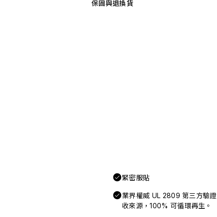
保固與退換貨
緊密服貼
業界權威 UL 2809 第三方
收來源，100% 可循環再生。