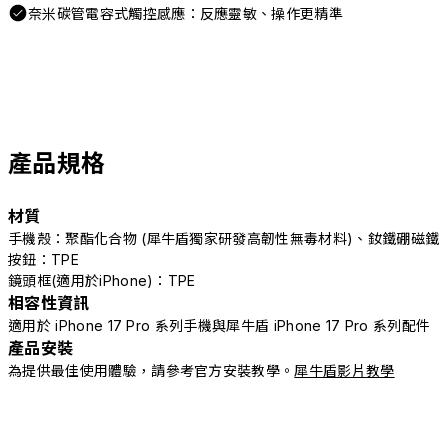
奈米碳管電容式觸控感應：反應靈敏、操作更精準
產品規格
材質
手機殼：聚酯化合物 (犀牛盾獨家研發高韌性無毒材料)、釹鐵硼磁鐵
按鈕：TPE
鏡頭框(適用於iPhone)：TPE
相容性資訊
適用於 iPhone 17 Pro 系列手機與犀牛盾 iPhone 17 Pro 系列配件
產品安裝
為提供最佳使用體驗，請參考官方安裝教學。
犀牛盾影片教學