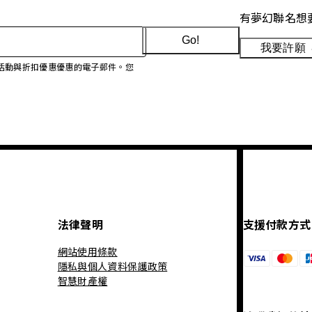
有夢幻聯名想
Go!
我要許願
、促銷活動與折扣優惠優惠的電子郵件。您
法律聲明
支援付款方式
網站使用條款
隱私與個人資料保護政策
智慧財產權