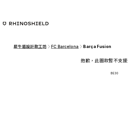
跳至主要內容
犀牛盾設計款工坊
FC Barcelona
Barça Fusion
抱歉，此圖款暫不支援
BE30