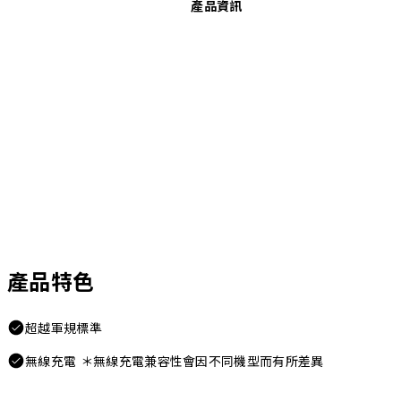
產品資訊
產品特色
超越軍規標準
無線充電 ＊無線充電兼容性會因不同機型而有所差異