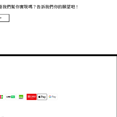
要我們幫你實現嗎？告訴我們你的願望吧！