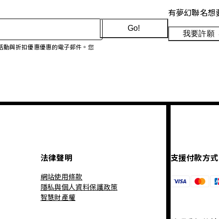
有夢幻聯名想
Go!
我要許願
、促銷活動與折扣優惠優惠的電子郵件。您
法律聲明
支援付款方式
網站使用條款
隱私與個人資料保護政策
智慧財產權