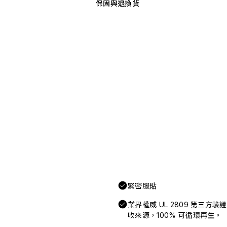
保固與退換貨
緊密服貼
業界權威 UL 2809 第三方
收來源，100% 可循環再生。