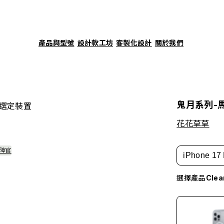
產品與型號
設計款工坊
客製化設計
關於我們
鬼月系列-
選定裝置
花花草草
障官
iPhone 17 
選擇產品
Cle