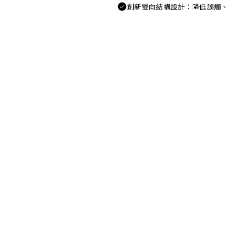
創新雙向結構設計：降低誤觸