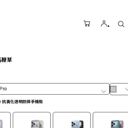
馬鞭草
Pro
ar 抗黃化透明防摔手機殼