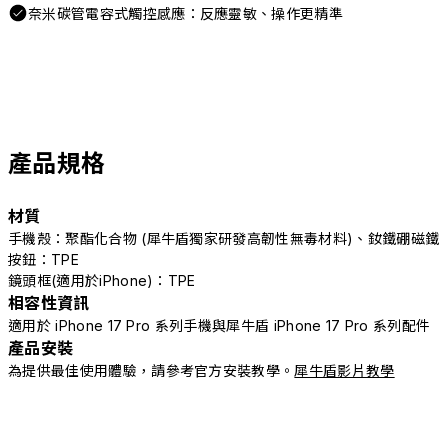
奈米碳管電容式觸控感應：反應靈敏、操作更精準
產品規格
材質
手機殼：聚酯化合物 (犀牛盾獨家研發高韌性無毒材料)、釹鐵硼磁鐵
按鈕：TPE
鏡頭框(適用於iPhone)：TPE
相容性資訊
適用於 iPhone 17 Pro 系列手機與犀牛盾 iPhone 17 Pro 系列配件
產品安裝
為提供最佳使用體驗，請參考官方安裝教學。
犀牛盾影片教學