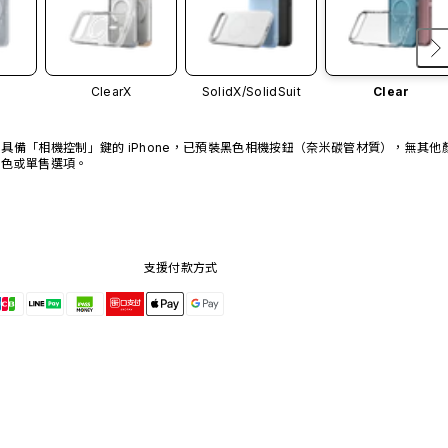
ClearX
SolidX/
SolidSuit
Clear
具備「相機控制」鍵的 iPhone，已預裝黑色相機按鈕（奈米碳管材質），無其他
色或單售選項。
支援付款方式