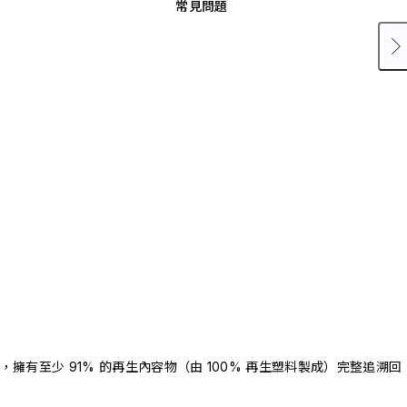
常見問題
驗證，擁有至少 91% 的再生內容物（由 100% 再生塑料製成）完整追溯回