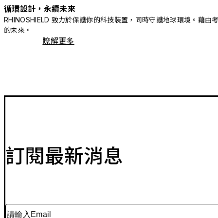
循環設計，永續未來
RHINOSHIELD 致力於保護你的科技裝置，同時守護地球環境
的未來。
瞭解更多
訂閱最新消息
請輸入Email