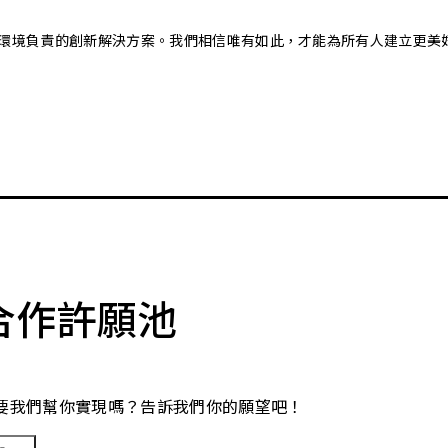
又對環境負責的創新解決方案。我們相信唯有如此，才能為所有人建立更美
合作許願池
要我們幫你實現嗎？告訴我們你的願望吧！