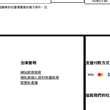
我要許願
、促銷活動與折扣優惠優惠的電子郵件。您
法律聲明
支援付款方式
網站使用條款
隱私與個人資料保護政策
智慧財產權
追蹤我們的社