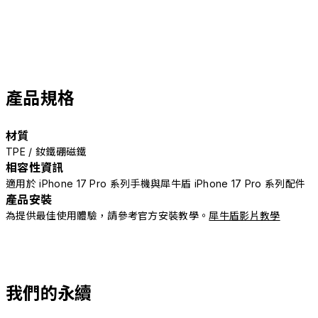
產品規格
材質
TPE / 釹鐵硼磁鐵
相容性資訊
適用於 iPhone 17 Pro 系列手機與犀牛盾 iPhone 17 Pro 系列配件
產品安裝
為提供最佳使用體驗，請參考官方安裝教學。
犀牛盾影片教學
我們的永續