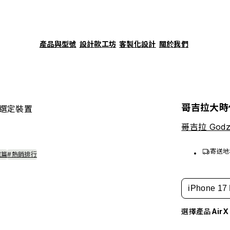
產品與型號
設計款工坊
客製化設計
關於我們
哥吉拉大時
選定裝置
哥吉拉 Godzi
寄送地
誼篇
#熱銷排行
iPhone 17 
選擇產品
Air