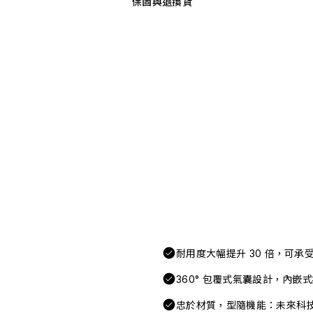
保固與退換貨
耐用度大幅提升 30 倍，可
360° 包覆式氣囊設計，內嵌
忠於材質，型隨機能：未來科