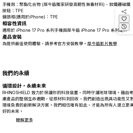
手機殼：聚酯化合物 (犀牛盾獨家研發高韌性無毒材料)、釹鐵硼磁鐵
按鈕：TPE
鏡頭框(適用於iPhone)：TPE
相容性資訊
適用於 iPhone 17 Pro 系列手機與犀牛盾 iPhone 17 Pro 系列配件
產品安裝
為提供最佳使用體驗，請參考官方安裝教學。
犀牛盾影片教學
我們的永續
循環設計，永續未來
RHINOSHIELD 致力於保護你的科技裝置，同時守護地球環境。藉由
慮產品的整個生命週期，從原材料到回收，我們創造出既具功能性又
環境負責的創新解決方案。我們相信唯有如此，才能為所有人建立更
好的未來。
瞭解更多