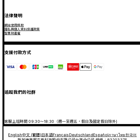
法律聲明
網站使用條款
隱私與個人資料保護政策
智慧財產權
支援付款方式
追蹤我們的社群
客服上班時間 09:30～18:30（週一至週五，假日及國定假日除外)
English
中文 (繁體)
日本語
Français
Deutschland
Español
ภาษาไทย
한국어
新加坡商犀牛盾科技股份有限公司台灣分公司 統編：83203375