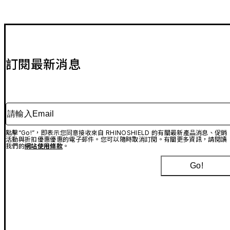
訂閱最新消息
請輸入Email
點擊“Go!”，即表示您同意接收來自 RHINOSHIELD 的有關最新產品消息、促銷
活動與折扣優惠優惠的電子郵件。您可以隨時取消訂閱。有關更多資訊，請閱讀
我們的
網站使用條款
。
Go!