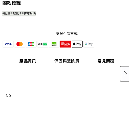
圖款標籤
#動漫！啟動！
#排球對決
支援付款方式
產品資訊
保固與退換貨
常見問題
1/0