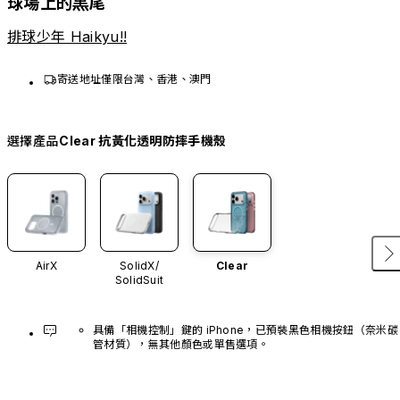
球場上的黒尾
排球少年 Haikyu!!
寄送地址僅限台灣、香港、澳門
選擇產品
Clear 抗黃化透明防摔手機殼
AirX
SolidX/
Clear
SolidSuit
具備「相機控制」鍵的 iPhone，已預裝黑色相機按鈕（奈米碳
管材質），無其他顏色或單售選項。