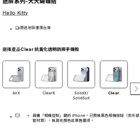
遮臉系列-大大蝴蝶結
Hello Kitty
寄送地區僅限台灣
選擇產品
Clear 抗黃化透明防摔手機殼
AirX
ClearX
SolidX/
Clear
SolidSuit
具備「相機控制」鍵的 iPhone，已預裝黑色相機按鈕（奈米碳
管材質），無其他顏色或單售選項。