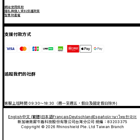
網站使用條款
隱私與個人資料保護政策
智慧財產權
支援付款方式
追蹤我們的社群
客服上班時間 09:30～18:30（週一至週五，假日及國定假日除外)
English
中文 (繁體)
日本語
Français
Deutschland
Español
ภาษาไทย
한국어
新加坡商犀牛盾科技股份有限公司台灣分公司 統編：83203375
Copyright © 2026 Rhinoshield Pte. Ltd Taiwan Branch