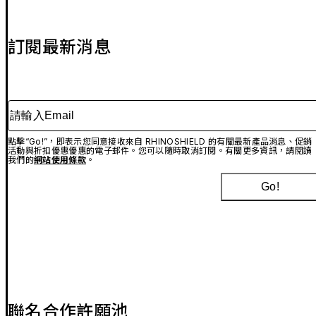
訂閱最新消息
請輸入Email
點擊“Go!”，即表示您同意接收來自 RHINOSHIELD 的有關最新產品消息、促銷
活動與折扣優惠優惠的電子郵件。您可以隨時取消訂閱。有關更多資訊，請閱讀
我們的
網站使用條款
。
Go!
聯名合作許願池