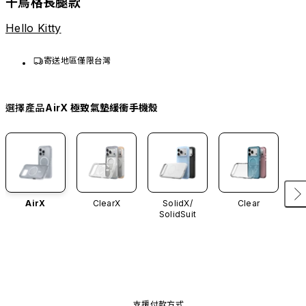
千鳥格長腿款
Hello Kitty
寄送地區僅限台灣
選擇產品
AirX 極致氣墊緩衝手機殼
AirX
ClearX
SolidX/
Clear
SolidSuit
支援付款方式