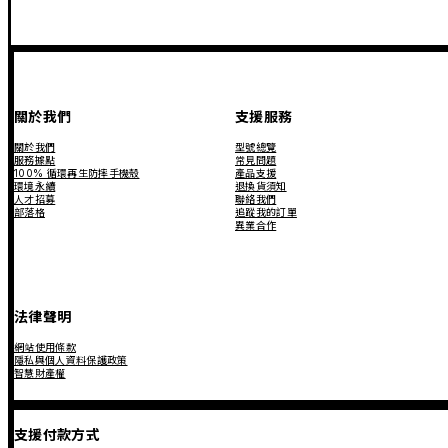
關於我們
支援服務
關於我們
型號總覽
服務據點
常見問題
100% 循環再生防摔手機殼
產品支援
環境永續
退換貨須知
人才招募
聯絡我們
部落格
追蹤我的訂單
異業合作
法律聲明
網站使用條款
隱私與個人資料保護政策
智慧財產權
支援付款方式