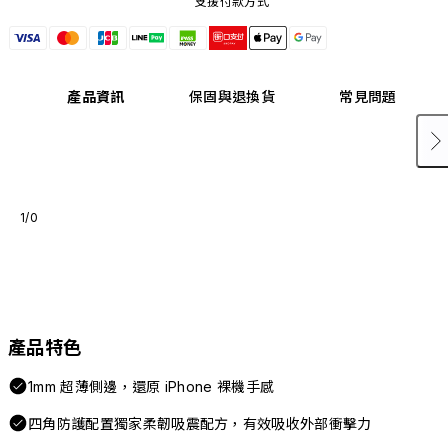
支援付款方式
產品資訊
保固與退換貨
常見問題
1/0
產品特色
1mm 超薄側邊，還原 iPhone 裸機手感
四角防護配置獨家柔韌吸震配方，有效吸收外部衝擊力