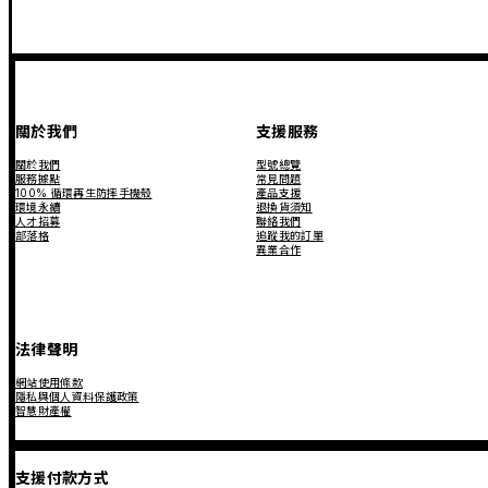
關於我們
支援服務
關於我們
型號總覽
服務據點
常見問題
100% 循環再生防摔手機殼
產品支援
環境永續
退換貨須知
人才招募
聯絡我們
部落格
追蹤我的訂單
異業合作
法律聲明
網站使用條款
隱私與個人資料保護政策
智慧財產權
支援付款方式