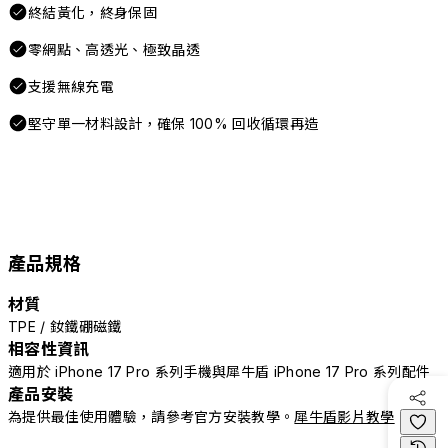
終結黃化，終身保固
零網點、高透光、極致晶透
支援無線充電
堅守單一材料設計，確保 100% 回收循環再造
產品規格
材質
TPE / 釹鐵硼磁鐵
相容性資訊
適用於 iPhone 17 Pro 系列手機與犀牛盾 iPhone 17 Pro 系列配件
產品安裝
為提供最佳使用體驗，請參考官方安裝教學。
犀牛盾影片教學