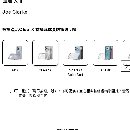
虞美人 II
Joe Clarke
選擇產品
ClearX 裸機感抗黃防摔透明殼
AirX
ClearX
SolidX/
Clear
SolidSuit
一體式「隱形按鈕」設計，不可更換；並在相機按鈕處精準開孔，實現
直覺回饋裸機手感