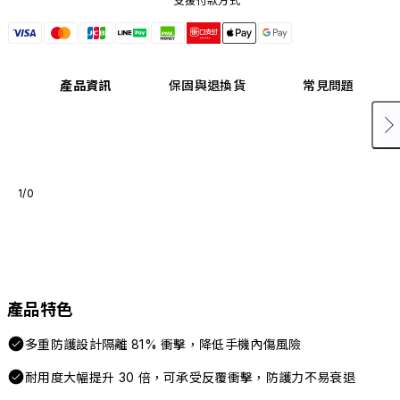
支援付款方式
產品資訊
保固與退換貨
常見問題
1/0
產品特色
多重防護設計隔離 81% 衝擊，降低手機內傷風險
耐用度大幅提升 30 倍，可承受反覆衝擊，防護力不易衰退