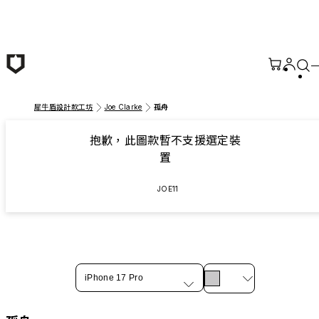
跳至主要內容
犀牛盾設計款工坊
Joe Clarke
孤舟
抱歉，此圖款暫不支援選定裝
置
JOE11
iPhone 17 Pro