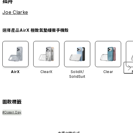
孤舟
Joe Clarke
選擇產品
AirX 極致氣墊緩衝手機殼
AirX
ClearX
SolidX/
Clear
SolidSuit
圖款標籤
#Ocean Day