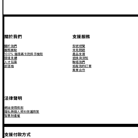
關於我們
支援服務
關於我們
型號總覽
服務據點
常見問題
100% 循環再生防摔手機殼
產品支援
環境永續
退換貨須知
人才招募
聯絡我們
部落格
追蹤我的訂單
異業合作
法律聲明
網站使用條款
隱私與個人資料保護政策
智慧財產權
支援付款方式