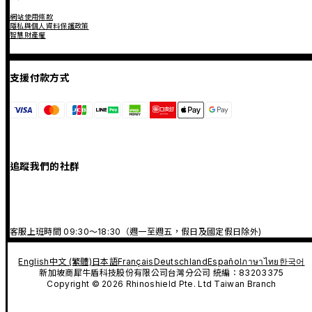
網站使用條款
隱私與個人資料保護政策
智慧財產權
支援付款方式
追蹤我們的社群
客服上班時間 09:30～18:30（週一至週五，假日及國定假日除外)
English
中文 (繁體)
日本語
Français
Deutschland
Español
ภาษาไทย
한국어
新加坡商犀牛盾科技股份有限公司台灣分公司 統編：83203375
Copyright © 2026 Rhinoshield Pte. Ltd Taiwan Branch