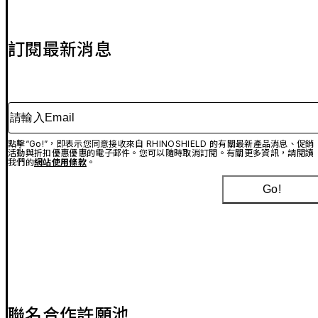
訂閱最新消息
請輸入Email
點擊“Go!”，即表示您同意接收來自 RHINOSHIELD 的有關最新產品消息、促銷
活動與折扣優惠優惠的電子郵件。您可以隨時取消訂閱。有關更多資訊，請閱讀
我們的
網站使用條款
。
Go!
聯名合作許願池