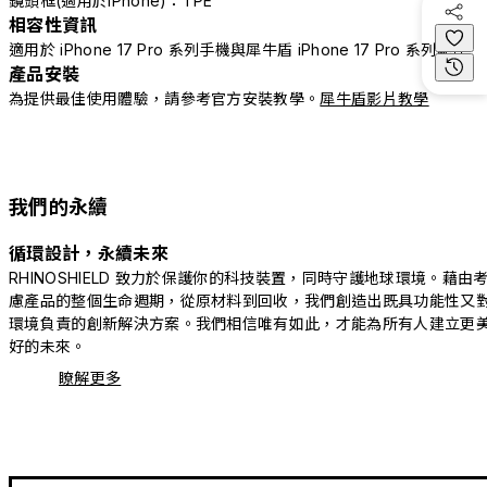
鏡頭框(適用於iPhone)：TPE
相容性資訊
適用於 iPhone 17 Pro 系列手機與犀牛盾 iPhone 17 Pro 系列配件
產品安裝
為提供最佳使用體驗，請參考官方安裝教學。
犀牛盾影片教學
我們的永續
循環設計，永續未來
RHINOSHIELD 致力於保護你的科技裝置，同時守護地球環境。藉由
慮產品的整個生命週期，從原材料到回收，我們創造出既具功能性又
環境負責的創新解決方案。我們相信唯有如此，才能為所有人建立更
好的未來。
瞭解更多