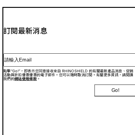
訂閱最新消息
請輸入Email
點擊“Go!”，即表示您同意接收來自 RHINOSHIELD 的有關最新產品消息、促銷
活動與折扣優惠優惠的電子郵件。您可以隨時取消訂閱。有關更多資訊，請閱讀
我們的
網站使用條款
。
Go!