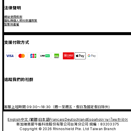
法律聲明
網站使用條款
隱私與個人資料保護政策
智慧財產權
支援付款方式
追蹤我們的社群
客服上班時間 09:30～18:30（週一至週五，假日及國定假日除外)
English
中文 (繁體)
日本語
Français
Deutschland
Español
ภาษาไทย
한국어
新加坡商犀牛盾科技股份有限公司台灣分公司 統編：83203375
Copyright © 2026 Rhinoshield Pte. Ltd Taiwan Branch