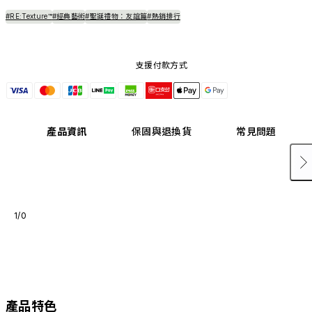
#RE:Texture™
#經典藝術
#聖誕禮物：友誼篇
#熱銷排行
支援付款方式
產品資訊
保固與退換貨
常見問題
1/0
產品特色