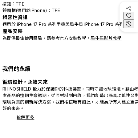
按鈕：TPE
鏡頭框(適用於iPhone)：TPE
相容性資訊
適用於 iPhone 17 Pro 系列手機與犀牛盾 iPhone 17 Pro 系列配件
產品安裝
為提供最佳使用體驗，請參考官方安裝教學。
犀牛盾影片教學
我們的永續
循環設計，永續未來
RHINOSHIELD 致力於保護你的科技裝置，同時守護地球環境。藉由
慮產品的整個生命週期，從原材料到回收，我們創造出既具功能性又
環境負責的創新解決方案。我們相信唯有如此，才能為所有人建立更
好的未來。
瞭解更多