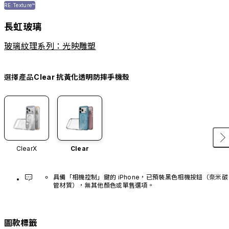
RE:Texture™
長虹玻璃
玻璃紋理系列：光映雕塑
選擇產品
Clear 抗黃化透明防摔手機殼
ClearX
Clear
具備「相機控制」鍵的 iPhone，已預裝黑色相機按鈕（奈米碳
管材質），無其他顏色或單售選項。
圖款標籤